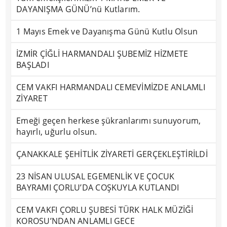
DAYANIŞMA GÜNÜ’nü Kutlarım.
1 Mayıs Emek ve Dayanışma Günü Kutlu Olsun
İZMİR ÇİĞLİ HARMANDALI ŞUBEMİZ HİZMETE
BAŞLADI
CEM VAKFI HARMANDALI CEMEVİMİZDE ANLAMLI
ZİYARET
Emeği geçen herkese şükranlarımı sunuyorum,
hayırlı, uğurlu olsun.
ÇANAKKALE ŞEHİTLİK ZİYARETİ GERÇEKLEŞTİRİLDİ
23 NİSAN ULUSAL EGEMENLİK VE ÇOCUK
BAYRAMI ÇORLU’DA COŞKUYLA KUTLANDI
CEM VAKFI ÇORLU ŞUBESİ TÜRK HALK MÜZİĞİ
KOROSU’NDAN ANLAMLI GECE