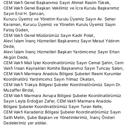
CEM Vakfı Genel Başkanımız Sayın Ahmet Rasim Tükek,
CEM Vakfı Genel Başkan Vekilimiz ve İcra Kurulu Başkanımız
Sayın Erol H. Şencan,
Kurucu Üyemiz ve Yönetim Kurulu Üyemiz Sayın Av. Seher
Karaman, Kurucu Üyemiz ve Yönetim Kurulu Üyemiz Sayın
Fatoş Güden,
CEM Vakfı Genel Müdürümüz Sayın Kadir Polat,
Alevi İslam İnanç Hizmetleri Başkanımız Sayın Mesut Yıldırım
Dede,
Alevi İslam İnanç Hizmetleri Başkan Yardımcımız Sayın Ertan
Akgün Dede,
CEM Vakfı Mali İşler Koordinatörümüz Sayın Cemal Şahin, Cem
Vakfı İnsan Kaynakları Komite Başkanımız Sayın Tuncay Salan,
CEM Vakfı Marmara Anadolu Bölgesi Şubeleri Resmi Kurumlar
Koordinatörü Yardımcımız Sayın Yılmaz Okatan,
CEM Vakfı Trakya Bölgesi Şubeler Koordinatörümüz Sayın Dr.
Muzaffer Birdal,
CEM Vakfı Marmara Avrupa Bölgesi Şubeler Koordinatörümüz
Sayın Leyla Erdoğan Zafer, CEM Vakfı Marmara Anadolu
Bölgesi Şubeler Koordinatörümüz Sayın Turan Kelle,
CEM Vakfı Karadeniz Bölgesi Şubeler Koordinatörümüz Sayın
Salih Metin, Şube Başkan ve Yönetimlerimiz, İnanç Önderi
Dedelerimiz yer aldılar.