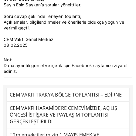
Sayın Esin Saykan’a sorular yönelttiler.
Soru cevap şeklinde ilerleyen toplantı;
Açıklamalar, bilgilendirmeler ve önerilerle oldukça yoğun ve
verimli geçti.
CEM Vakfı Genel Merkezi
08.02.2025
Not:
Daha ayrıntılı görsel ve içerik için Facebook sayfamızı ziyaret
ediniz.
CEM VAKFI TRAKYA BÖLGE TOPLANTISI – EDİRNE
CEM VAKFI HARAMİDERE CEMEVİMİZDE, AÇILIŞ
ÖNCESİ İSTİŞARE VE PAYLAŞIM TOPLANTISI
GERÇEKLEŞTİRİLDİ
Tüm emekçilerimizin 1 MAYIS EMEK VE