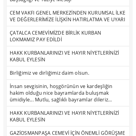
CEM VAKFI GENEL MERKEZİNDEN KURUMSAL İLKE
VE DEĞERLERİMİZE İLİŞKİN HATIRLATMA VE UYARI
ÇATALCA CEMEVİMİZDE BİRLİK KURBAN
LOKMAMIZ PAY EDİLDİ
HAKK KURBANLARINIZI VE HAYIR NİYETLERİNİZİ
KABUL EYLESİN
Birliğimiz ve dirliğimiz daim olsun.
İnsan sevgisinin, hoşgörünün ve kardeşliğin
hakim olduğu nice bayramlarda buluşmak
ümidiyle... Mutlu, sağlıklı bayramlar dileriz…
HAKK KURBANLARINIZI VE HAYIR NİYETLERİNİZİ
KABUL EYLESİN
GAZİOSMANPAŞA CEMEVİ İÇİN ÖNEMLİ GÖRÜŞME