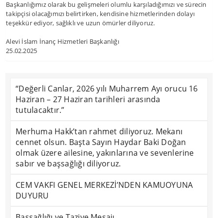
Başkanlığımız olarak bu gelişmeleri olumlu karşıladığımızı ve sürecin
takipçisi olacağımızı belirtirken, kendisine hizmetlerinden dolayı
teşekkür ediyor, sağlıklı ve uzun ömürler diliyoruz.
Alevi İslam İnanç Hizmetleri Başkanlığı
25.02.2025
“Değerli Canlar, 2026 yılı Muharrem Ayı orucu 16
Haziran – 27 Haziran tarihleri arasında
tutulacaktır.”
Merhuma Hakk’tan rahmet diliyoruz. Mekanı
cennet olsun. Başta Sayın Haydar Baki Doğan
olmak üzere ailesine, yakınlarına ve sevenlerine
sabır ve başsağlığı diliyoruz.
CEM VAKFI GENEL MERKEZİ’NDEN KAMUOYUNA
DUYURU
Başsağlığı ve Taziye Mesajı