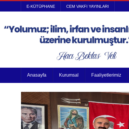
E-KÜTÜPHANE
CEM VAKFI YAYINLARI
Anasayfa
Kurumsal
Faaliyetlerimiz