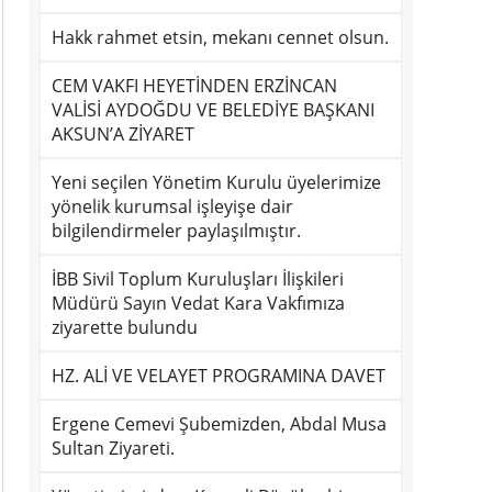
Hakk rahmet etsin, mekanı cennet olsun.
CEM VAKFI HEYETİNDEN ERZİNCAN
VALİSİ AYDOĞDU VE BELEDİYE BAŞKANI
AKSUN’A ZİYARET
Yeni seçilen Yönetim Kurulu üyelerimize
yönelik kurumsal işleyişe dair
bilgilendirmeler paylaşılmıştır.
İBB Sivil Toplum Kuruluşları İlişkileri
Müdürü Sayın Vedat Kara Vakfımıza
ziyarette bulundu
HZ. ALİ VE VELAYET PROGRAMINA DAVET
Ergene Cemevi Şubemizden, Abdal Musa
Sultan Ziyareti.