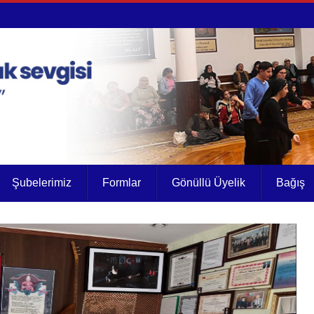
Şubelerimiz
Formlar
Gönüllü Üyelik
Bağış