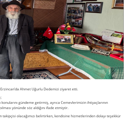
 Erzincan’da Ahmet Uğurlu Dedemizi ziyaret etti.
e;
 konularını gündeme getirmiş, ayrıca Cemevlerimizin ihtiyaçlarının
pılması yönünde söz aldığını ifade etmiştir.
 takipçisi olacağımızı belirtirken, kendisine hizmetlerinden dolayı teşekkür