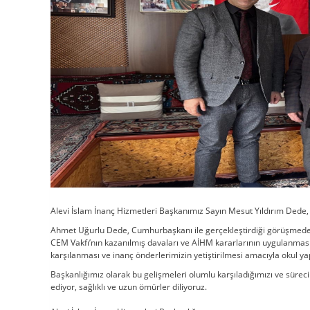
Alevi İslam İnanç Hizmetleri Başkanımız Sayın Mesut Yıldırım Dede,
Ahmet Uğurlu Dede, Cumhurbaşkanı ile gerçekleştirdiği görüşmed
CEM Vakfı’nın kazanılmış davaları ve AİHM kararlarının uygulanması
karşılanması ve inanç önderlerimizin yetiştirilmesi amacıyla okul ya
Başkanlığımız olarak bu gelişmeleri olumlu karşıladığımızı ve sürecin
ediyor, sağlıklı ve uzun ömürler diliyoruz.