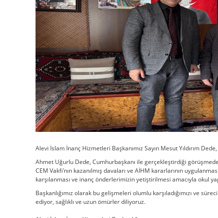
Alevi İslam İnanç Hizmetleri Başkanımız Sayın Mesut Yıldırım Dede,
Ahmet Uğurlu Dede, Cumhurbaşkanı ile gerçekleştirdiği görüşmed
CEM Vakfı’nın kazanılmış davaları ve AİHM kararlarının uygulanması
karşılanması ve inanç önderlerimizin yetiştirilmesi amacıyla okul ya
Başkanlığımız olarak bu gelişmeleri olumlu karşıladığımızı ve sürecin
ediyor, sağlıklı ve uzun ömürler diliyoruz.