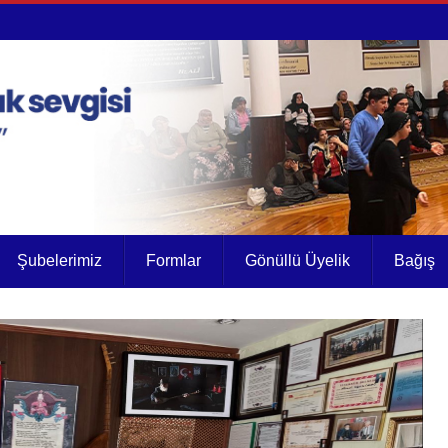
Şubelerimiz
Formlar
Gönüllü Üyelik
Bağış