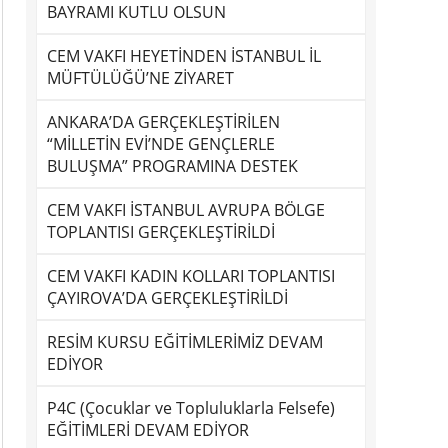
BAYRAMI KUTLU OLSUN
CEM VAKFI HEYETİNDEN İSTANBUL İL
MÜFTÜLÜĞÜ’NE ZİYARET
ANKARA’DA GERÇEKLEŞTİRİLEN
“MİLLETİN EVİ’NDE GENÇLERLE
BULUŞMA” PROGRAMINA DESTEK
CEM VAKFI İSTANBUL AVRUPA BÖLGE
TOPLANTISI GERÇEKLEŞTİRİLDİ
CEM VAKFI KADIN KOLLARI TOPLANTISI
ÇAYIROVA’DA GERÇEKLEŞTİRİLDİ
RESİM KURSU EĞİTİMLERİMİZ DEVAM
EDİYOR
P4C (Çocuklar ve Topluluklarla Felsefe)
EĞİTİMLERİ DEVAM EDİYOR