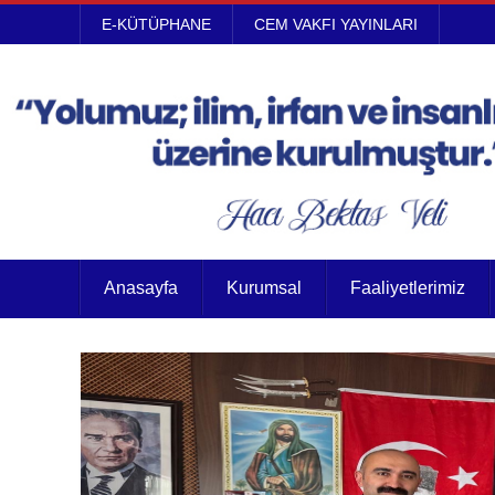
E-KÜTÜPHANE
CEM VAKFI YAYINLARI
Anasayfa
Kurumsal
Faaliyetlerimiz