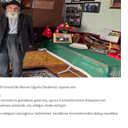
 Erzincan’da Ahmet Uğurlu Dedemizi ziyaret etti.
e;
 konularını gündeme getirmiş, ayrıca Cemevlerimizin ihtiyaçlarının
pılması yönünde söz aldığını ifade etmiştir.
 takipçisi olacağımızı belirtirken, kendisine hizmetlerinden dolayı teşekkür