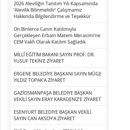
2026 Aleviliğin Tanıtım Yılı Kapsamında
‘Alevilik Bilinmelidir’ Çalışmamız
Hakkında Bilgilendirme ve Teşekkür
On Binlerce Canın Katılımıyla
Gerçekleşen Erbain Matem Merasimi’ne
CEM Vakfı Olarak Katılım Sağladık
MİLLÎ EĞİTİM BAKANI SAYIN PROF. DR.
YUSUF TEKİN’E ZİYARET
ERGENE BELEDİYE BAŞKANI SAYIN MÜGE
YILDIZ TOPAK’A ZİYARET
GAZİOSMANPAŞA BELEDİYE BAŞKAN
VEKİLİ SAYIN ERAY KARADENİZ’E ZİYARET
ESENYURT BELEDİYE BAŞKAN VEKİLİ
SAYIN CAN AKSOY’A ZİYARET