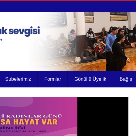
Şubelerimiz
Formlar
Gönüllü Üyelik
Bağış