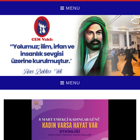
MENU
MENU