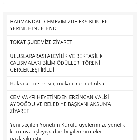
HARMANDALI CEMEVİMİZDE EKSİKLİKLER
YERİNDE İNCELENDİ
TOKAT ŞUBEMİZE ZİYARET
ULUSLARARASI ALEVİLİK VE BEKTAŞİLİK
ÇALIŞMALARI BİLİM ÖDÜLLERİ TÖRENİ
GERÇEKLEŞTİRİLDİ
Hakk rahmet etsin, mekanı cennet olsun.
CEM VAKFI HEYETİNDEN ERZİNCAN VALİSİ
AYDOĞDU VE BELEDİYE BAŞKANI AKSUN’A
ZİYARET
Yeni seçilen Yönetim Kurulu üyelerimize yönelik
kurumsal işleyişe dair bilgilendirmeler
paylaşılmıştır.