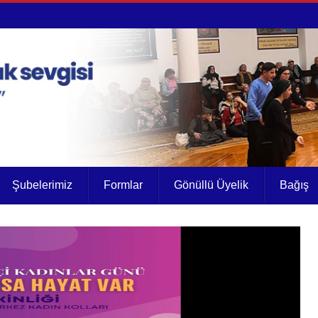
Şubelerimiz
Formlar
Gönüllü Üyelik
Bağış