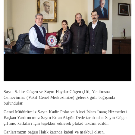
Sayın Salise Gögen ve Sayın Haydar Gögen çifti, Yenibosna
Cemevimize (Vakıf Genel Merkezimize) gelerek gıda bağışında
bulundular.
Genel Müdürümüz Sayın Kadir Polat ve Alevi İslam İnanç Hizmetleri
Başkan Yardımcımız Sayın Ertan Akgün Dede tarafından Sayın Gögen
çiftine, katkıları için teşekkür edilerek plaket takdim edildi.
Canlarımızın bağışı Hakk katında kabul ve makbul olsun.