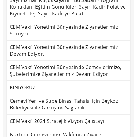
Sayın İsmail Küçükkaya’nın Bu Sabah Program
Konukları, Eğitim Gönüllüleri Sayın Kadir Polat ve
Kıymetli Eşi Sayın Kadriye Polat.
CEM Vakfı Yönetimi Bünyesinde Ziyaretlerimiz
Sürüyor.
CEM Vakfı Yönetimi Bünyesinde Ziyaretlerimiz
Devam Ediyor.
CEM Vakfı Yönetimi Bünyesinde Cemevlerimize,
Şubelerimize Ziyaretlerimiz Devam Ediyor.
KINIYORUZ
Cemevi Yeri ve Şube Binası Tahsisi için Beykoz
Belediyesi ile Görüşme Sağladık.
CEM Vakfı 2024 Stratejik Vizyon Çalıştayı
Nurtepe Cemevi'nden Vakfımıza Ziyaret