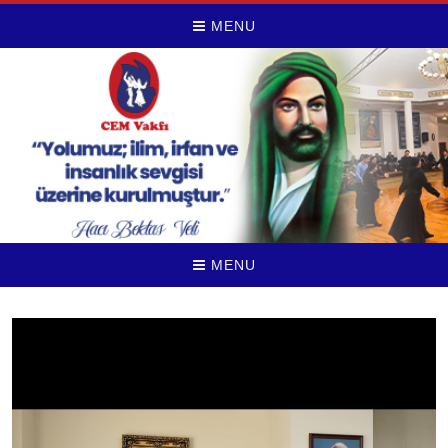
MENU
MENU