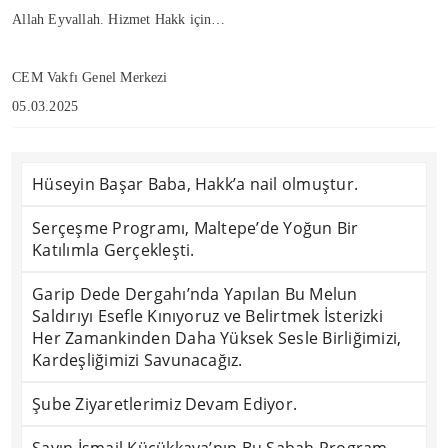
Allah Eyvallah. Hizmet Hakk için…
CEM Vakfı Genel Merkezi
05.03.2025
Hüseyin Başar Baba, Hakk’a nail olmuştur.
Serçeşme Programı, Maltepe’de Yoğun Bir
Katılımla Gerçekleşti.
Garip Dede Dergahı’nda Yapılan Bu Melun
Saldırıyı Esefle Kınıyoruz ve Belirtmek İsterizki
Her Zamankinden Daha Yüksek Sesle Birliğimizi,
Kardeşliğimizi Savunacağız.
Şube Ziyaretlerimiz Devam Ediyor.