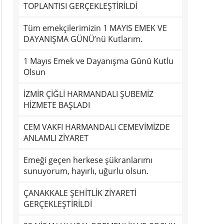
TOPLANTISI GERÇEKLEŞTİRİLDİ
Tüm emekçilerimizin 1 MAYIS EMEK VE
DAYANIŞMA GÜNÜ’nü Kutlarım.
1 Mayıs Emek ve Dayanışma Günü Kutlu
Olsun
İZMİR ÇİĞLİ HARMANDALI ŞUBEMİZ
HİZMETE BAŞLADI
CEM VAKFI HARMANDALI CEMEVİMİZDE
ANLAMLI ZİYARET
Emeği geçen herkese şükranlarımı
sunuyorum, hayırlı, uğurlu olsun.
ÇANAKKALE ŞEHİTLİK ZİYARETİ
GERÇEKLEŞTİRİLDİ