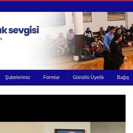
Şubelerimiz
Formlar
Gönüllü Üyelik
Bağış