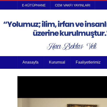
E-KÜTÜPHANE
CEM VAKFI YAYINLARI
Anasayfa
Kurumsal
Faaliyetlerimiz