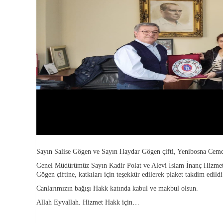
Sayın Salise Gögen ve Sayın Haydar Gögen çifti, Yenibosna Ceme
Genel Müdürümüz Sayın Kadir Polat ve Alevi İslam İnanç Hizmet
Gögen çiftine, katkıları için teşekkür edilerek plaket takdim edild
Canlarımızın bağışı Hakk katında kabul ve makbul olsun.
Allah Eyvallah. Hizmet Hakk için…