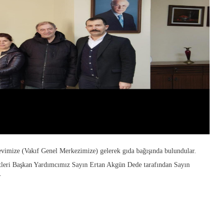
vimize (Vakıf Genel Merkezimize) gelerek gıda bağışında bulundular.
leri Başkan Yardımcımız Sayın Ertan Akgün Dede tarafından Sayın
i.