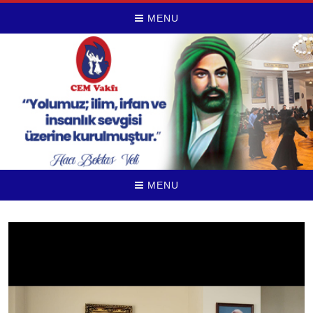
MENU
MENU