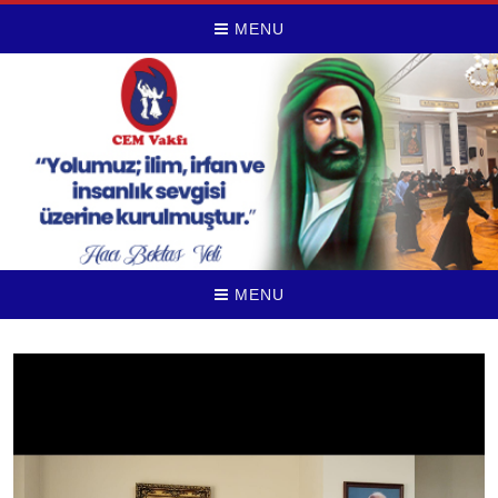
MENU
MENU