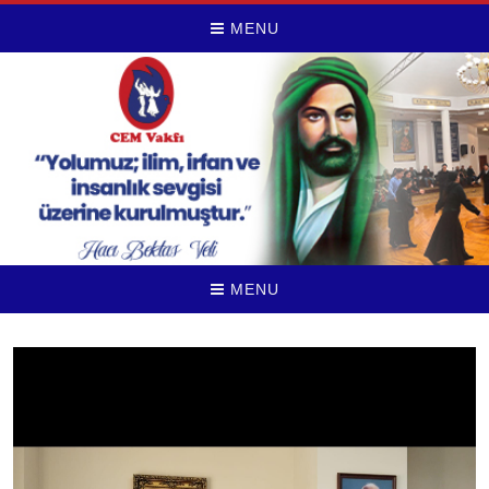
MENU
MENU