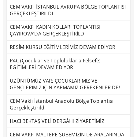
CEM VAKFI İSTANBUL AVRUPA BÖLGE TOPLANTISI
GERÇEKLEŞTİRİLDİ
CEM VAKFI KADIN KOLLARI TOPLANTISI
ÇAYIROVA’DA GERÇEKLEŞTİRİLDİ
RESİM KURSU EĞİTİMLERİMİZ DEVAM EDİYOR
P4C (Çocuklar ve Topluluklarla Felsefe)
EĞİTİMLERİ DEVAM EDİYOR
ÜZÜNTÜMÜZ VAR; ÇOCUKLARIMIZ VE
GENÇLERİMİZ İÇİN YAPMAMIZ GEREKENLER DE!
CEM Vakfı İstanbul Anadolu Bölge Toplantısı
Gerçekleştirildi
HACI BEKTAŞ VELİ DERGÂHI ZİYARETİMİZ
CEM VAKFI MALTEPE ŞUBEMİZİN DE ARALARINDA