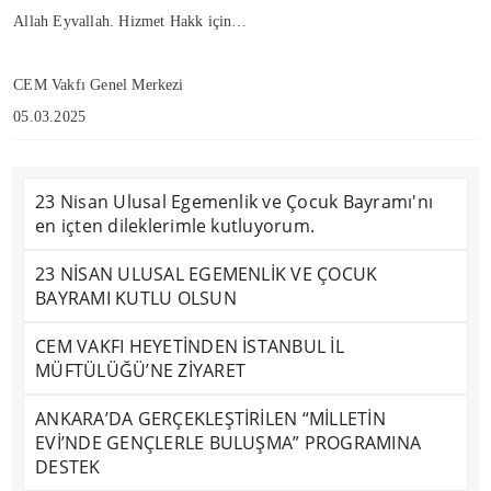
Allah Eyvallah. Hizmet Hakk için…
CEM Vakfı Genel Merkezi
05.03.2025
23 Nisan Ulusal Egemenlik ve Çocuk Bayramı'nı
en içten dileklerimle kutluyorum.
23 NİSAN ULUSAL EGEMENLİK VE ÇOCUK
BAYRAMI KUTLU OLSUN
CEM VAKFI HEYETİNDEN İSTANBUL İL
MÜFTÜLÜĞÜ’NE ZİYARET
ANKARA’DA GERÇEKLEŞTİRİLEN “MİLLETİN
EVİ’NDE GENÇLERLE BULUŞMA” PROGRAMINA
DESTEK