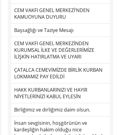
CEM VAKFI GENEL MERKEZİ’NDEN
KAMUOYUNA DUYURU
Başsağlığı ve Taziye Mesajı
CEM VAKFI GENEL MERKEZİNDEN
KURUMSAL İLKE VE DEĞERLERİMİZE
İLİŞKİN HATIRLATMA VE UYARI
ÇATALCA CEMEVİMİZDE BİRLİK KURBAN
LOKMAMIZ PAY EDİLDİ
HAKK KURBANLARINIZI VE HAYIR
NİYETLERİNİZİ KABUL EYLESİN
Birliğimiz ve dirliğimiz daim olsun.
İnsan sevgisinin, hoşgörünün ve
kardeşliğin hakim olduğu nice