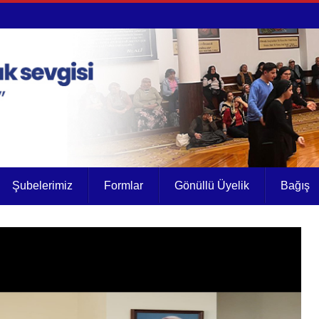
Şubelerimiz
Formlar
Gönüllü Üyelik
Bağış