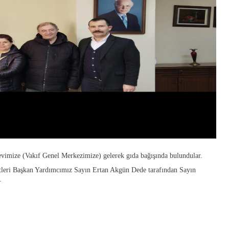
vimize (Vakıf Genel Merkezimize) gelerek gıda bağışında bulundular.
leri Başkan Yardımcımız Sayın Ertan Akgün Dede tarafından Sayın
i.