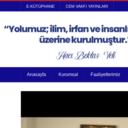
E-KÜTÜPHANE
CEM VAKFI YAYINLARI
Anasayfa
Kurumsal
Faaliyetlerimiz