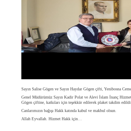
Sayın Salise Gögen ve Sayın Haydar Gögen çifti, Yenibosna Ceme
Genel Müdürümüz Sayın Kadir Polat ve Alevi İslam İnanç Hizmet
Gögen çiftine, katkıları için teşekkür edilerek plaket takdim edild
Canlarımızın bağışı Hakk katında kabul ve makbul olsun.
Allah Eyvallah. Hizmet Hakk için…