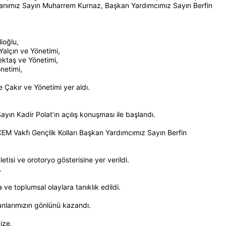
kanımız Sayın Muharrem Kurnaz, Başkan Yardımcımız Sayın Berfin
ioğlu,
Yalçın ve Yönetimi,
ktaş ve Yönetimi,
önetimi,
Çakır ve Yönetimi yer aldı.
ın Kadir Polat’ın açılış konuşması ile başlandı.
EM Vakfı Gençlik Kolları Başkan Yardımcımız Sayın Berfin
letisi ve orotoryo gösterisine yer verildi.
.
a ve toplumsal olaylara tanıklık edildi.
nlarımızın gönlünü kazandı.
ize,