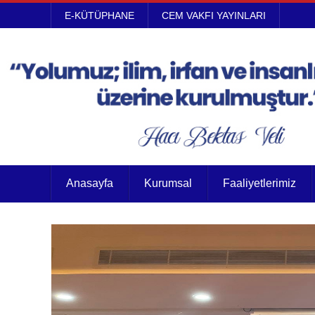
E-KÜTÜPHANE
CEM VAKFI YAYINLARI
Anasayfa
Kurumsal
Faaliyetlerimiz