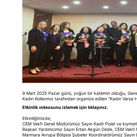
9 Mart 2025 Pazar günü, yoğun bir katılımın olduğu, G
Kadın Kollarımız tarafından organize edilen “Kadın Varsa Ha
Etkinlik videosunu izlemek için tıklayınız.
Etkinliğimizde;
CEM Vakfı Genel Müdürümüz Sayın Kadir Polat ve kıymetli 
Başkan Yardımcımız Sayın Ertan Akgün Dede, CEM Vakfı M
Marmara Avrupa Bölgesi Şubeler Koordinatörümüz Sayın L