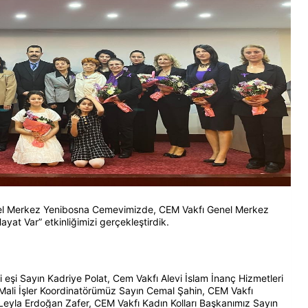
enel Merkez Yenibosna Cemevimizde, CEM Vakfı Genel Merkez
yat Var” etkinliğimizi gerçekleştirdik.
eşi Sayın Kadriye Polat, Cem Vakfı Alevi İslam İnanç Hizmetleri
ali İşler Koordinatörümüz Sayın Cemal Şahin, CEM Vakfı
eyla Erdoğan Zafer, CEM Vakfı Kadın Kolları Başkanımız Sayın