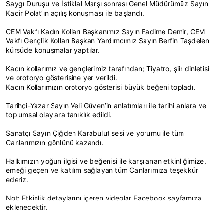
Saygı Duruşu ve İstiklal Marşı sonrası Genel Müdürümüz Sayın
Kadir Polat’ın açılış konuşması ile başlandı.
CEM Vakfı Kadın Kolları Başkanımız Sayın Fadime Demir, CEM
Vakfı Gençlik Kolları Başkan Yardımcımız Sayın Berfin Taşdelen
kürsüde konuşmalar yaptılar.
Kadın kollarımız ve gençlerimiz tarafından; Tiyatro, şiir dinletisi
ve orotoryo gösterisine yer verildi.
Kadın Kollarımızın orotoryo gösterisi büyük beğeni topladı.
Tarihçi-Yazar Sayın Veli Güven’in anlatımları ile tarihi anlara ve
toplumsal olaylara tanıklık edildi.
Sanatçı Sayın Çiğden Karabulut sesi ve yorumu ile tüm
Canlarımızın gönlünü kazandı.
Halkımızın yoğun ilgisi ve beğenisi ile karşılanan etkinliğimize,
emeği geçen ve katılım sağlayan tüm Canlarımıza teşekkür
ederiz.
Not: Etkinlik detaylarını içeren videolar Facebook sayfamıza
eklenecektir.