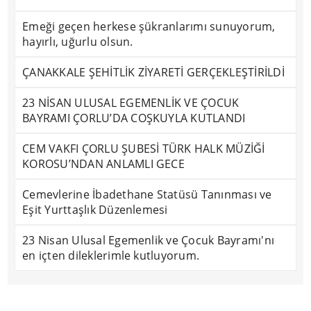
Emeği geçen herkese şükranlarımı sunuyorum,
hayırlı, uğurlu olsun.
ÇANAKKALE ŞEHİTLİK ZİYARETİ GERÇEKLEŞTİRİLDİ
23 NİSAN ULUSAL EGEMENLİK VE ÇOCUK
BAYRAMI ÇORLU’DA COŞKUYLA KUTLANDI
CEM VAKFI ÇORLU ŞUBESİ TÜRK HALK MÜZİĞİ
KOROSU’NDAN ANLAMLI GECE
Cemevlerine İbadethane Statüsü Tanınması ve
Eşit Yurttaşlık Düzenlemesi
23 Nisan Ulusal Egemenlik ve Çocuk Bayramı'nı
en içten dileklerimle kutluyorum.