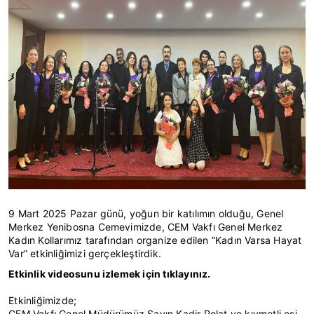
9 Mart 2025 Pazar günü, yoğun bir katılımın olduğu, Genel
Merkez Yenibosna Cemevimizde, CEM Vakfı Genel Merkez
Kadın Kollarımız tarafından organize edilen “Kadın Varsa Hayat
Var” etkinliğimizi gerçekleştirdik.
Etkinlik videosunu izlemek için tıklayınız.
Etkinliğimizde;
CEM Vakfı Genel Müdürümüz Sayın Kadir Polat ve kıymetli eşi