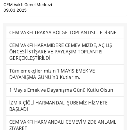
CEM Vakfı Genel Merkezi
09.03.2025
CEM VAKFI TRAKYA BÖLGE TOPLANTISI – EDİRNE
CEM VAKFI HARAMİDERE CEMEVİMİZDE, AÇILIŞ
ÖNCESİ İSTİŞARE VE PAYLAŞIM TOPLANTISI
GERÇEKLEŞTİRİLDİ
Tüm emekçilerimizin 1 MAYIS EMEK VE
DAYANIŞMA GÜNÜ’nü Kutlarım.
1 Mayıs Emek ve Dayanışma Günü Kutlu Olsun
İZMİR ÇİĞLİ HARMANDALI ŞUBEMİZ HİZMETE
BAŞLADI
CEM VAKFI HARMANDALI CEMEVİMİZDE ANLAMLI
ZİYARET