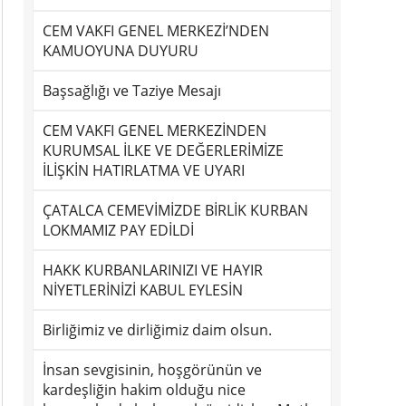
CEM VAKFI GENEL MERKEZİ’NDEN
KAMUOYUNA DUYURU
Başsağlığı ve Taziye Mesajı
CEM VAKFI GENEL MERKEZİNDEN
KURUMSAL İLKE VE DEĞERLERİMİZE
İLİŞKİN HATIRLATMA VE UYARI
ÇATALCA CEMEVİMİZDE BİRLİK KURBAN
LOKMAMIZ PAY EDİLDİ
HAKK KURBANLARINIZI VE HAYIR
NİYETLERİNİZİ KABUL EYLESİN
Birliğimiz ve dirliğimiz daim olsun.
İnsan sevgisinin, hoşgörünün ve
kardeşliğin hakim olduğu nice