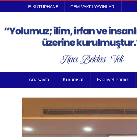
E-KÜTÜPHANE
CEM VAKFI YAYINLARI
Anasayfa
Kurumsal
Faaliyetlerimiz