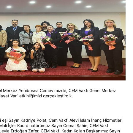
enel Merkez Yenibosna Cemevimizde, CEM Vakfı Genel Merkez
yat Var” etkinliğimizi gerçekleştirdik.
eşi Sayın Kadriye Polat, Cem Vakfı Alevi İslam İnanç Hizmetleri
ali İşler Koordinatörümüz Sayın Cemal Şahin, CEM Vakfı
eyla Erdoğan Zafer, CEM Vakfı Kadın Kolları Başkanımız Sayın