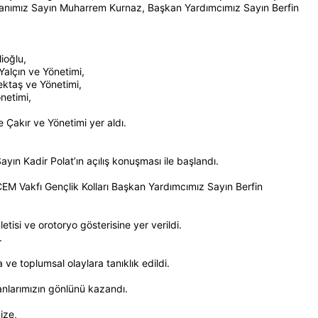
kanımız Sayın Muharrem Kurnaz, Başkan Yardımcımız Sayın Berfin
ioğlu,
Yalçın ve Yönetimi,
ktaş ve Yönetimi,
önetimi,
Çakır ve Yönetimi yer aldı.
ın Kadir Polat’ın açılış konuşması ile başlandı.
EM Vakfı Gençlik Kolları Başkan Yardımcımız Sayın Berfin
letisi ve orotoryo gösterisine yer verildi.
.
a ve toplumsal olaylara tanıklık edildi.
nlarımızın gönlünü kazandı.
ize,