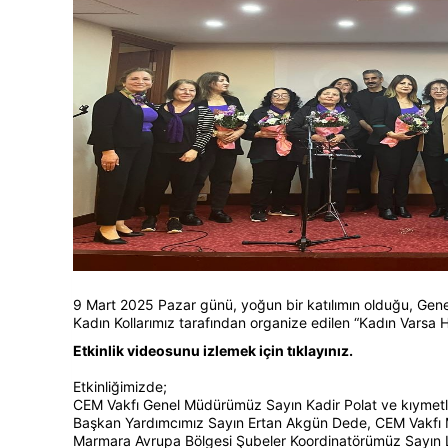
9 Mart 2025 Pazar günü, yoğun bir katılımın olduğu, G
Kadın Kollarımız tarafından organize edilen “Kadın Varsa Ha
Etkinlik videosunu izlemek için tıklayınız.
Etkinliğimizde;
CEM Vakfı Genel Müdürümüz Sayın Kadir Polat ve kıymetli 
Başkan Yardımcımız Sayın Ertan Akgün Dede, CEM Vakfı M
Marmara Avrupa Bölgesi Şubeler Koordinatörümüz Sayın L