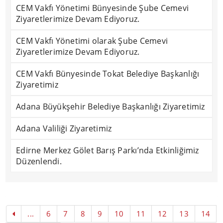
CEM Vakfı Yönetimi Bünyesinde Şube Cemevi
Ziyaretlerimize Devam Ediyoruz.
CEM Vakfı Yönetimi olarak Şube Cemevi
Ziyaretlerimize Devam Ediyoruz.
CEM Vakfı Bünyesinde Tokat Belediye Başkanlığı
Ziyaretimiz
Adana Büyükşehir Belediye Başkanlığı Ziyaretimiz
Adana Valiliği Ziyaretimiz
Edirne Merkez Gölet Barış Parkı’nda Etkinliğimiz
Düzenlendi.
...
6
7
8
9
10
11
12
13
14