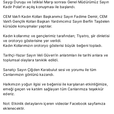
Saygı Duruşu ve İstiklal Marşı sonrası Genel Müdürümüz Sayın
Kadir Polat’ın açılış konuşması ile başlandı.
CEM Vakfı Kadın Kolları Başkanımız Sayın Fadime Demir, CEM
Vakfı Gençlik Kolları Başkan Yardımcımız Sayın Berfin Taşdelen
kürsüde konuşmalar yaptılar.
Kadın kollarımız ve gençlerimiz tarafından; Tiyatro, şiir dinletisi
ve orotoryo gösterisine yer verildi.
Kadın Kollarımızın orotoryo gösterisi büyük beğeni topladı.
Tarihçi-Yazar Sayın Veli Güven’in anlatımları ile tarihi anlara ve
toplumsal olaylara tanıklık edildi.
Sanatçı Sayın Çiğden Karabulut sesi ve yorumu ile tüm
Canlarımızın gönlünü kazandı.
Halkımızın yoğun ilgisi ve beğenisi ile karşılanan etkinliğimize,
emeği geçen ve katılım sağlayan tüm Canlarımıza teşekkür
ederiz.
Not: Etkinlik detaylarını içeren videolar Facebook sayfamıza
eklenecektir.