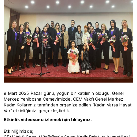
9 Mart 2025 Pazar günü, yoğun bir katılımın olduğu, Genel
Merkez Yenibosna Cemevimizde, CEM Vakfı Genel Merkez
Kadın Kollarımız tarafından organize edilen “Kadın Varsa Hayat
Var” etkinliğimizi gerçekleştirdik.
Etkinlik videosunu izlemek için tıklayınız.
Etkinliğimizde;
CEM Vakfı Genel Müdürümüz Sayın Kadir Polat ve kıymetli eşi