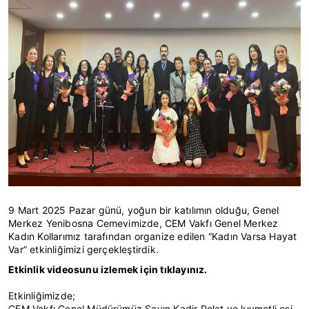
9 Mart 2025 Pazar günü, yoğun bir katılımın olduğu, Genel
Merkez Yenibosna Cemevimizde, CEM Vakfı Genel Merkez
Kadın Kollarımız tarafından organize edilen “Kadın Varsa Hayat
Var” etkinliğimizi gerçekleştirdik.
Etkinlik videosunu izlemek için tıklayınız.
Etkinliğimizde;
CEM Vakfı Genel Müdürümüz Sayın Kadir Polat ve kıymetli eşi