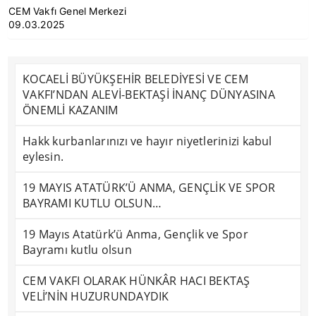
CEM Vakfı Genel Merkezi
09.03.2025
KOCAELİ BÜYÜKŞEHİR BELEDİYESİ VE CEM
VAKFI’NDAN ALEVİ-BEKTAŞİ İNANÇ DÜNYASINA
ÖNEMLİ KAZANIM
Hakk kurbanlarınızı ve hayır niyetlerinizi kabul
eylesin.
19 MAYIS ATATÜRK’Ü ANMA, GENÇLİK VE SPOR
BAYRAMI KUTLU OLSUN…
19 Mayıs Atatürk’ü Anma, Gençlik ve Spor
Bayramı kutlu olsun
CEM VAKFI OLARAK HÜNKÂR HACI BEKTAŞ
VELİ’NİN HUZURUNDAYDIK