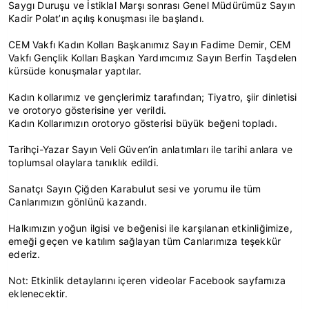
Saygı Duruşu ve İstiklal Marşı sonrası Genel Müdürümüz Sayın
Kadir Polat’ın açılış konuşması ile başlandı.
CEM Vakfı Kadın Kolları Başkanımız Sayın Fadime Demir, CEM
Vakfı Gençlik Kolları Başkan Yardımcımız Sayın Berfin Taşdelen
kürsüde konuşmalar yaptılar.
Kadın kollarımız ve gençlerimiz tarafından; Tiyatro, şiir dinletisi
ve orotoryo gösterisine yer verildi.
Kadın Kollarımızın orotoryo gösterisi büyük beğeni topladı.
Tarihçi-Yazar Sayın Veli Güven’in anlatımları ile tarihi anlara ve
toplumsal olaylara tanıklık edildi.
Sanatçı Sayın Çiğden Karabulut sesi ve yorumu ile tüm
Canlarımızın gönlünü kazandı.
Halkımızın yoğun ilgisi ve beğenisi ile karşılanan etkinliğimize,
emeği geçen ve katılım sağlayan tüm Canlarımıza teşekkür
ederiz.
Not: Etkinlik detaylarını içeren videolar Facebook sayfamıza
eklenecektir.