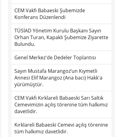
CEM Vakfı Babaeski Şubemizde
Konferans Düzenlendi
TÜSİAD Yönetim Kurulu Başkanı Sayın
Orhan Turan, Kapaklı Şubemize Ziyarette
Bulundu.
Genel Merkez'de Dedeler Toplantısı
Sayın Mustafa Marangoz’un Kıymetli
Annesi Elif Marangoz (Ana bacı) Hakk'a
yürümüştür.
CEM Vakfı Kırklareli Babaeski Sarı Saltık
Cemevimizin açılış törenine tüm halkımız
davetlidir.
Kırklareli Babaeski Cemevi açılış törenine
tüm halkımız davetlidir.