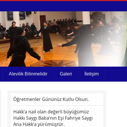
Alevilik Bilinmelidir
Galeri
İletişim
Öğretmenler Gününüz Kutlu Olsun.
Hakk’a nail olan değerli büyüğümüz
Hakkı Saygı Baba’nın Eşi Fahriye Saygı
Ana Hakk’a yürümüştür.