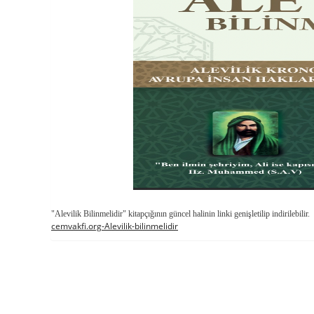
"Alevilik Bilinmelidir" kitapçığının güncel halinin linki genişletilip indirilebilir.
cemvakfi.org
-Alevilik-bilinmelidir