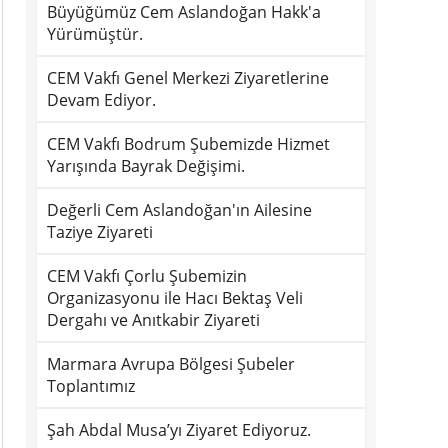
Büyüğümüz Cem Aslandoğan Hakk'a
Yürümüştür.
CEM Vakfı Genel Merkezi Ziyaretlerine
Devam Ediyor.
CEM Vakfı Bodrum Şubemizde Hizmet
Yarışında Bayrak Değişimi.
Değerli Cem Aslandoğan'ın Ailesine
Taziye Ziyareti
CEM Vakfı Çorlu Şubemizin
Organizasyonu ile Hacı Bektaş Veli
Dergahı ve Anıtkabir Ziyareti
Marmara Avrupa Bölgesi Şubeler
Toplantımız
Şah Abdal Musa’yı Ziyaret Ediyoruz.