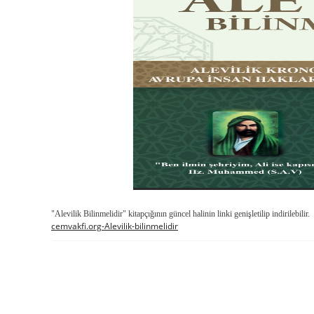
"Alevilik Bilinmelidir" kitapçığının güncel halinin linki genişletilip indirilebilir.
cemvakfi.org
-Alevilik-bilinmelidir