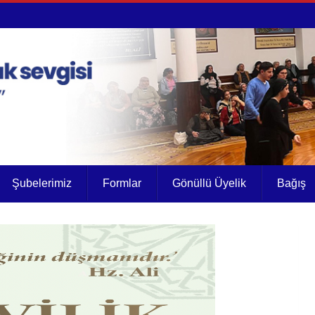
Şubelerimiz
Formlar
Gönüllü Üyelik
Bağış