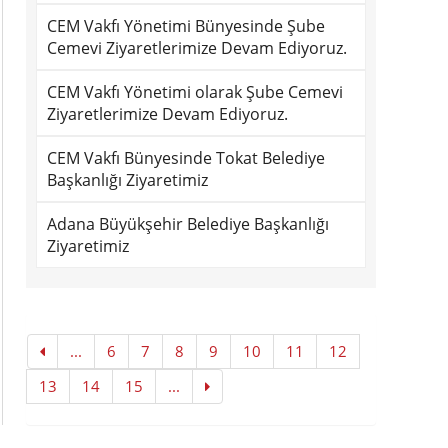
CEM Vakfı Yönetimi Bünyesinde Şube
Cemevi Ziyaretlerimize Devam Ediyoruz.
CEM Vakfı Yönetimi olarak Şube Cemevi
Ziyaretlerimize Devam Ediyoruz.
CEM Vakfı Bünyesinde Tokat Belediye
Başkanlığı Ziyaretimiz
Adana Büyükşehir Belediye Başkanlığı
Ziyaretimiz
...
6
7
8
9
10
11
12
13
14
15
...