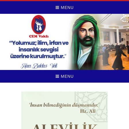
MENU
MENU