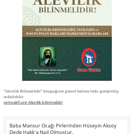
"Alevilik Bilinmelidir" kitapçığının güncel halinin linki genişletilip
indirilebilir.
cemvakfi.org
-Alevilik-bilinmelidir
Baba Mansur Ocağı Pirlerinden Hüseyin Aksoy
Dede Hakk'a Nail Olmuştur.