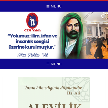
MENU
MENU