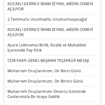
KOCAELİ DERİNCE İMAM ZEYNEL ABİDİN CEMEVİ
AÇILIYOR
2 Temmuz’u Unutmadık, Unutturmayacağız!
KOCAELİ DERİNCE İMAM ZEYNEL ABİDİN CEMEVİ
AÇILIYOR
Aşure Lokmamızı Birlik, Rızalık ve Muhabbet
İçerisinde Pay Ettik
CEM VAKFI GENEL BAŞKANI TEŞEKKÜR MESAJI
Muharrem Oruçlarımızın, On İkinci Günü
Muharrem Oruçlarımızın, On Birinci Günü
Muharrem Oruçlarımızın Onuncu Gününde
Canlarımızla Bir Araya Geldik