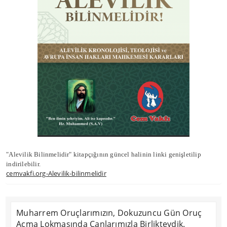
"Alevilik Bilinmelidir" kitapçığının güncel halinin linki genişletilip
indirilebilir.
cemvakfi.org
-Alevilik-bilinmelidir
Muharrem Oruçlarımızın, Dokuzuncu Gün Oruç
Açma Lokmasında Canlarımızla Birlikteydik.