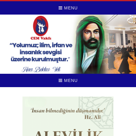
MENU
MENU