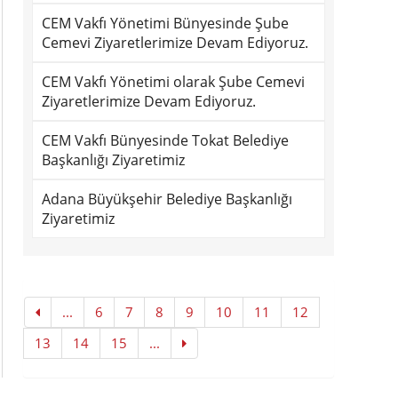
CEM Vakfı Yönetimi Bünyesinde Şube
Cemevi Ziyaretlerimize Devam Ediyoruz.
CEM Vakfı Yönetimi olarak Şube Cemevi
Ziyaretlerimize Devam Ediyoruz.
CEM Vakfı Bünyesinde Tokat Belediye
Başkanlığı Ziyaretimiz
Adana Büyükşehir Belediye Başkanlığı
Ziyaretimiz
...
6
7
8
9
10
11
12
13
14
15
...