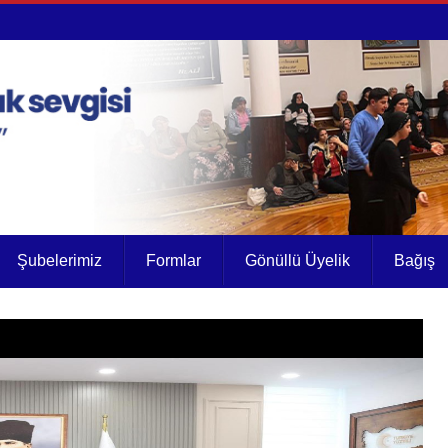
Şubelerimiz
Formlar
Gönüllü Üyelik
Bağış