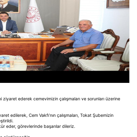
ziyaret ederek cemevimizin çalışmaları ve sorunları üzerine
aret edilerek, Cem Vakfı’nın çalışmaları, Tokat Şubemizin
tirildi.
kür eder, görevlerinde başarılar dileriz.