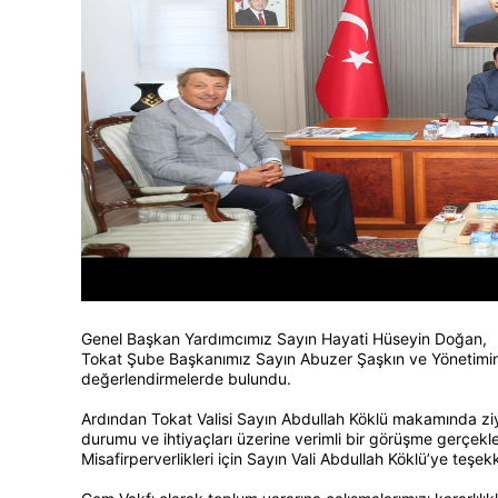
Genel Başkan Yardımcımız Sayın Hayati Hüseyin Doğan,
Tokat Şube Başkanımız Sayın Abuzer Şaşkın ve Yönetimini 
değerlendirmelerde bulundu.
Ardından Tokat Valisi Sayın Abdullah Köklü makamında ziy
durumu ve ihtiyaçları üzerine verimli bir görüşme gerçekleş
Misafirperverlikleri için Sayın Vali Abdullah Köklü’ye teşek