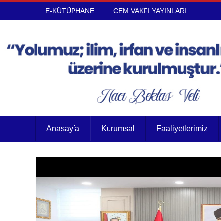
E-KÜTÜPHANE
CEM VAKFI YAYINLARI
Anasayfa
Kurumsal
Faaliyetlerimiz