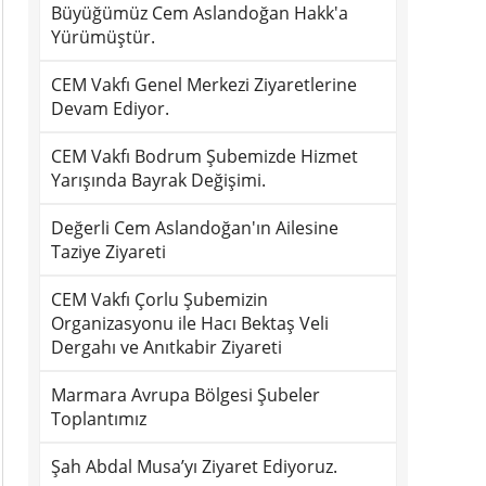
Büyüğümüz Cem Aslandoğan Hakk'a
Yürümüştür.
CEM Vakfı Genel Merkezi Ziyaretlerine
Devam Ediyor.
CEM Vakfı Bodrum Şubemizde Hizmet
Yarışında Bayrak Değişimi.
Değerli Cem Aslandoğan'ın Ailesine
Taziye Ziyareti
CEM Vakfı Çorlu Şubemizin
Organizasyonu ile Hacı Bektaş Veli
Dergahı ve Anıtkabir Ziyareti
Marmara Avrupa Bölgesi Şubeler
Toplantımız
Şah Abdal Musa’yı Ziyaret Ediyoruz.