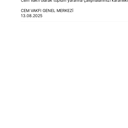
Cem Vakfı olarak toplum yararına çalışmalarımızı kararlılı
CEM VAKFI GENEL MERKEZİ
13.08.2025