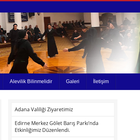
Alevilik Bilinmelidir
Galeri
İletişim
Adana Valiliği Ziyaretimiz
Edirne Merkez Gölet Barış Parkı’nda
Etkinliğimiz Düzenlendi.