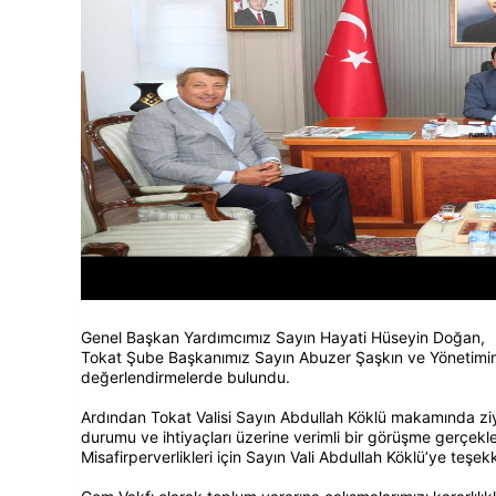
Genel Başkan Yardımcımız Sayın Hayati Hüseyin Doğan,
Tokat Şube Başkanımız Sayın Abuzer Şaşkın ve Yönetimini 
değerlendirmelerde bulundu.
Ardından Tokat Valisi Sayın Abdullah Köklü makamında ziy
durumu ve ihtiyaçları üzerine verimli bir görüşme gerçekleş
Misafirperverlikleri için Sayın Vali Abdullah Köklü’ye teşek