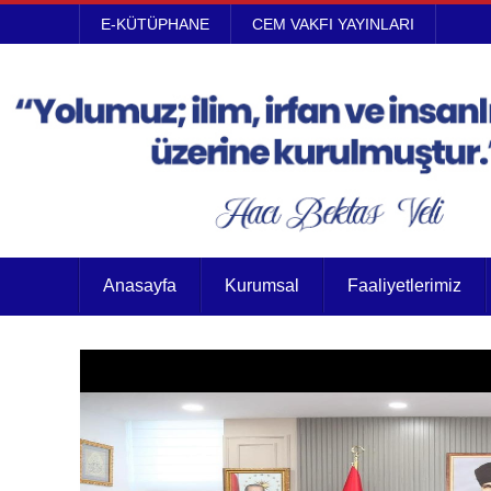
E-KÜTÜPHANE
CEM VAKFI YAYINLARI
Anasayfa
Kurumsal
Faaliyetlerimiz