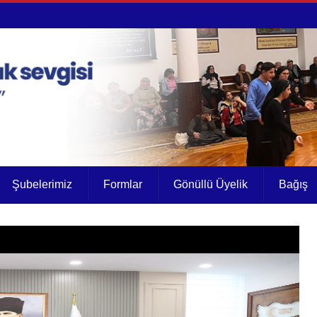
Şubelerimiz
Formlar
Gönüllü Üyelik
Bağış