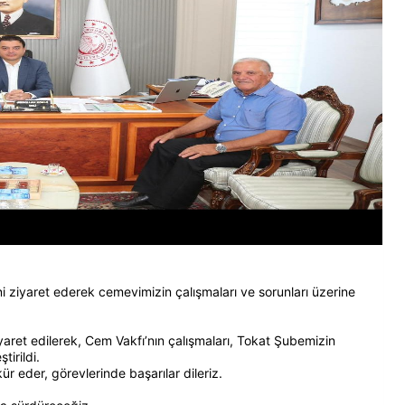
ziyaret ederek cemevimizin çalışmaları ve sorunları üzerine
aret edilerek, Cem Vakfı’nın çalışmaları, Tokat Şubemizin
tirildi.
kür eder, görevlerinde başarılar dileriz.