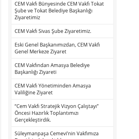
CEM Vakfı Bünyesinde CEM Vakfı Tokat
Şube ve Tokat Belediye Başkanlığı
Ziyaretimiz
CEM Vakfı Sivas Şube Ziyaretimiz.
Eski Genel Başkanımızdan, CEM Vakfı
Genel Merkeze Ziyaret
CEM Vakfından Amasya Belediye
Başkanlığı Ziyareti
CEM Vakfı Yönetiminden Amasya
Valiliğine Ziyaret
“Cem Vakfı Stratejik Vizyon Çalıştayı”
Öncesi Hazırlık Toplantımızı
Gerçekleştirdik.
Süleymanpaşa Cemevi’nin Vakfımıza