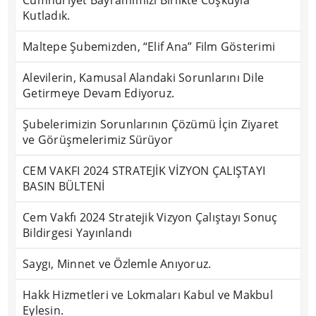
Cumhuriyet Bayramımızı Birlikte Coşkuyla
Kutladık.
Maltepe Şubemizden, “Elif Ana” Film Gösterimi
Alevilerin, Kamusal Alandaki Sorunlarını Dile
Getirmeye Devam Ediyoruz.
Şubelerimizin Sorunlarının Çözümü İçin Ziyaret
ve Görüşmelerimiz Sürüyor
CEM VAKFI 2024 STRATEJİK VİZYON ÇALIŞTAYI
BASIN BÜLTENİ
Cem Vakfı 2024 Stratejik Vizyon Çalıştayı Sonuç
Bildirgesi Yayınlandı
Saygı, Minnet ve Özlemle Anıyoruz.
Hakk Hizmetleri ve Lokmaları Kabul ve Makbul
Eylesin.