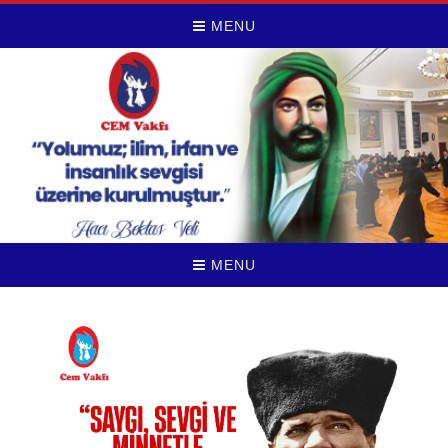
MENU
MENU