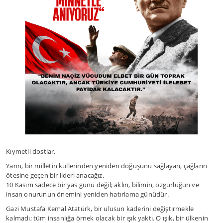
Kıymetli dostlar,
Yarın, bir milletin küllerinden yeniden doğuşunu sağlayan, çağların
ötesine geçen bir lideri anacağız.
10 Kasım sadece bir yas günü değil; aklın, bilimin, özgürlüğün ve
insan onurunun önemini yeniden hatırlama günüdür.
Gazi Mustafa Kemal Atatürk, bir ulusun kaderini değiştirmekle
kalmadı; tüm insanlığa örnek olacak bir ışık yaktı. O ışık, bir ülkenin