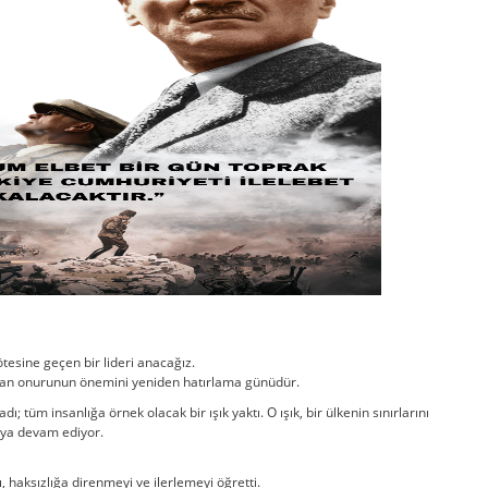
tesine geçen bir lideri anacağız.
insan onurunun önemini yeniden hatırlama günüdür.
 tüm insanlığa örnek olacak bir ışık yaktı. O ışık, bir ülkenin sınırlarını
aya devam ediyor.
 haksızlığa direnmeyi ve ilerlemeyi öğretti.