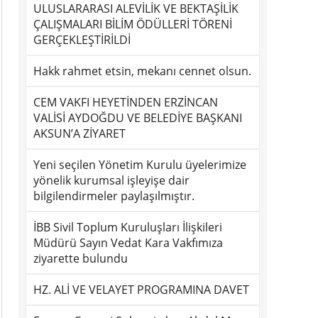
ULUSLARARASI ALEVİLİK VE BEKTAŞİLİK
ÇALIŞMALARI BİLİM ÖDÜLLERİ TÖRENİ
GERÇEKLEŞTİRİLDİ
Hakk rahmet etsin, mekanı cennet olsun.
CEM VAKFI HEYETİNDEN ERZİNCAN
VALİSİ AYDOĞDU VE BELEDİYE BAŞKANI
AKSUN’A ZİYARET
Yeni seçilen Yönetim Kurulu üyelerimize
yönelik kurumsal işleyişe dair
bilgilendirmeler paylaşılmıştır.
İBB Sivil Toplum Kuruluşları İlişkileri
Müdürü Sayın Vedat Kara Vakfımıza
ziyarette bulundu
HZ. ALİ VE VELAYET PROGRAMINA DAVET