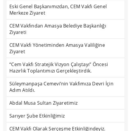
Eski Genel Başkanımızdan, CEM Vakfı Genel
Merkeze Ziyaret
CEM Vakfından Amasya Belediye Başkanlığı
Ziyareti
CEM Vakfı Yönetiminden Amasya Valiliğine
Ziyaret
“Cem Vakfı Stratejik Vizyon Çalıştayı” Öncesi
Hazırlık Toplantımızı Gerçekleştirdik.
Süleymanpaşa Cemevi’nin Vakfımıza Devri İçin
Adım Atıldı.
Abdal Musa Sultan Ziyaretimiz
Sarıyer Şube Etkinliğimiz
CEM Vakfı Olarak Serçeşme Etkinliğindeyiz.