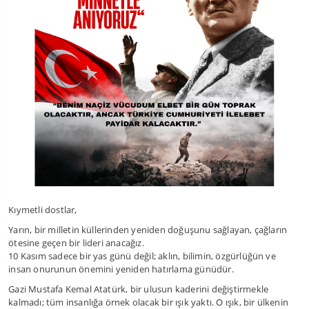
Kıymetli dostlar,
Yarın, bir milletin küllerinden yeniden doğuşunu sağlayan, çağların
ötesine geçen bir lideri anacağız.
10 Kasım sadece bir yas günü değil; aklın, bilimin, özgürlüğün ve
insan onurunun önemini yeniden hatırlama günüdür.
Gazi Mustafa Kemal Atatürk, bir ulusun kaderini değiştirmekle
kalmadı; tüm insanlığa örnek olacak bir ışık yaktı. O ışık, bir ülkenin