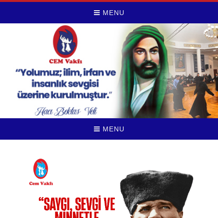
MENU
MENU