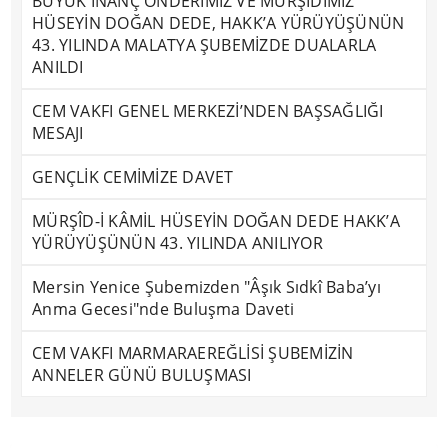
BÜYÜK İNANÇ ÖNDERİMİZ VE MÜRŞİDİMİZ
HÜSEYİN DOĞAN DEDE, HAKK’A YÜRÜYÜŞÜNÜN
43. YILINDA MALATYA ŞUBEMİZDE DUALARLA
ANILDI
CEM VAKFI GENEL MERKEZİ’NDEN BAŞSAĞLIĞI
MESAJI
GENÇLİK CEMİMİZE DAVET
MÜRŞÎD-İ KÂMİL HÜSEYİN DOĞAN DEDE HAKK’A
YÜRÜYÜŞÜNÜN 43. YILINDA ANILIYOR
Mersin Yenice Şubemizden "Âşık Sıdkî Baba’yı
Anma Gecesi"nde Buluşma Daveti
CEM VAKFI MARMARAEREĞLİSİ ŞUBEMİZİN
ANNELER GÜNÜ BULUŞMASI