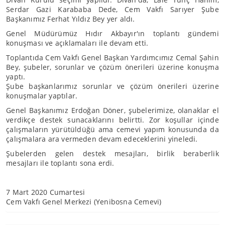
Serdar Gazi Karababa Dede, Cem Vakfı Sarıyer Şube
Başkanımız Ferhat Yıldız Bey yer aldı.
Genel Müdürümüz Hıdır Akbayır'ın toplantı gündemi
konuşması ve açıklamaları ile devam etti.
Toplantıda Cem Vakfı Genel Başkan Yardımcımız Cemal Şahin
Bey, şubeler, sorunlar ve çözüm önerileri üzerine konuşma
yaptı.
Şube başkanlarımız sorunlar ve çözüm önerileri üzerine
konuşmalar yaptılar.
Genel Başkanımız Erdoğan Döner, şubelerimize, olanaklar el
verdikçe destek sunacaklarını belirtti. Zor koşullar içinde
çalışmaların yürütüldüğü ama cemevi yapım konusunda da
çalışmalara ara vermeden devam edeceklerini yineledi.
Şubelerden gelen destek mesajları, birlik beraberlik
mesajları ile toplantı sona erdi.
7 Mart 2020 Cumartesi
Cem Vakfı Genel Merkezi (Yenibosna Cemevi)