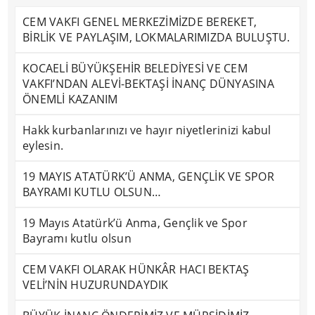
CEM VAKFI GENEL MERKEZİMİZDE BEREKET,
BİRLİK VE PAYLAŞIM, LOKMALARIMIZDA BULUŞTU.
KOCAELİ BÜYÜKŞEHİR BELEDİYESİ VE CEM
VAKFI’NDAN ALEVİ-BEKTAŞİ İNANÇ DÜNYASINA
ÖNEMLİ KAZANIM
Hakk kurbanlarınızı ve hayır niyetlerinizi kabul
eylesin.
19 MAYIS ATATÜRK’Ü ANMA, GENÇLİK VE SPOR
BAYRAMI KUTLU OLSUN…
19 Mayıs Atatürk’ü Anma, Gençlik ve Spor
Bayramı kutlu olsun
CEM VAKFI OLARAK HÜNKÂR HACI BEKTAŞ
VELİ’NİN HUZURUNDAYDIK