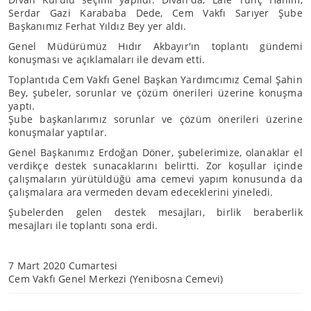
Serdar Gazi Karababa Dede, Cem Vakfı Sarıyer Şube
Başkanımız Ferhat Yıldız Bey yer aldı.
Genel Müdürümüz Hıdır Akbayır'ın toplantı gündemi
konuşması ve açıklamaları ile devam etti.
Toplantıda Cem Vakfı Genel Başkan Yardımcımız Cemal Şahin
Bey, şubeler, sorunlar ve çözüm önerileri üzerine konuşma
yaptı.
Şube başkanlarımız sorunlar ve çözüm önerileri üzerine
konuşmalar yaptılar.
Genel Başkanımız Erdoğan Döner, şubelerimize, olanaklar el
verdikçe destek sunacaklarını belirtti. Zor koşullar içinde
çalışmaların yürütüldüğü ama cemevi yapım konusunda da
çalışmalara ara vermeden devam edeceklerini yineledi.
Şubelerden gelen destek mesajları, birlik beraberlik
mesajları ile toplantı sona erdi.
7 Mart 2020 Cumartesi
Cem Vakfı Genel Merkezi (Yenibosna Cemevi)