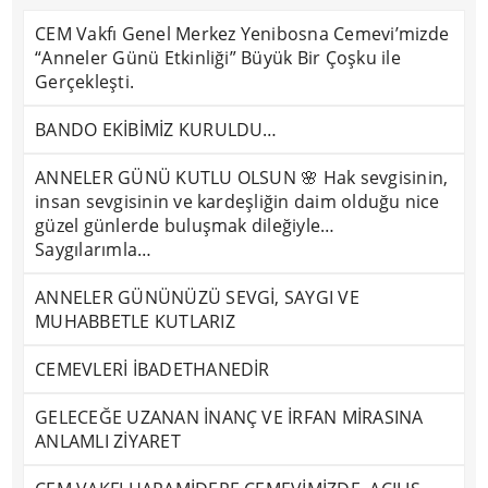
CEM Vakfı Genel Merkez Yenibosna Cemevi’mizde
“Anneler Günü Etkinliği” Büyük Bir Çoşku ile
Gerçekleşti.
BANDO EKİBİMİZ KURULDU…
ANNELER GÜNÜ KUTLU OLSUN 🌸 Hak sevgisinin,
insan sevgisinin ve kardeşliğin daim olduğu nice
güzel günlerde buluşmak dileğiyle…
Saygılarımla…
ANNELER GÜNÜNÜZÜ SEVGİ, SAYGI VE
MUHABBETLE KUTLARIZ
CEMEVLERİ İBADETHANEDİR
GELECEĞE UZANAN İNANÇ VE İRFAN MİRASINA
ANLAMLI ZİYARET