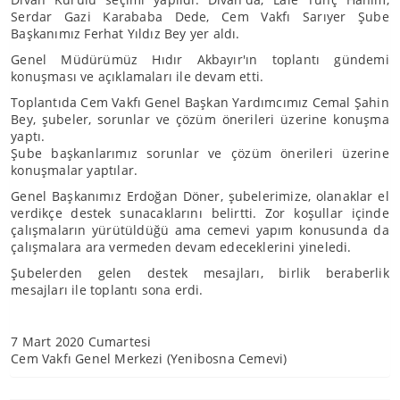
Serdar Gazi Karababa Dede, Cem Vakfı Sarıyer Şube
Başkanımız Ferhat Yıldız Bey yer aldı.
Genel Müdürümüz Hıdır Akbayır'ın toplantı gündemi
konuşması ve açıklamaları ile devam etti.
Toplantıda Cem Vakfı Genel Başkan Yardımcımız Cemal Şahin
Bey, şubeler, sorunlar ve çözüm önerileri üzerine konuşma
yaptı.
Şube başkanlarımız sorunlar ve çözüm önerileri üzerine
konuşmalar yaptılar.
Genel Başkanımız Erdoğan Döner, şubelerimize, olanaklar el
verdikçe destek sunacaklarını belirtti. Zor koşullar içinde
çalışmaların yürütüldüğü ama cemevi yapım konusunda da
çalışmalara ara vermeden devam edeceklerini yineledi.
Şubelerden gelen destek mesajları, birlik beraberlik
mesajları ile toplantı sona erdi.
7 Mart 2020 Cumartesi
Cem Vakfı Genel Merkezi (Yenibosna Cemevi)