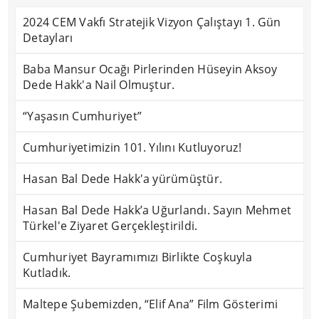
2024 CEM Vakfı Stratejik Vizyon Çalıştayı 1. Gün
Detayları
Baba Mansur Ocağı Pirlerinden Hüseyin Aksoy
Dede Hakk'a Nail Olmuştur.
“Yaşasın Cumhuriyet”
Cumhuriyetimizin 101. Yılını Kutluyoruz!
Hasan Bal Dede Hakk'a yürümüştür.
Hasan Bal Dede Hakk’a Uğurlandı. Sayın Mehmet
Türkel'e Ziyaret Gerçekleştirildi.
Cumhuriyet Bayramımızı Birlikte Coşkuyla
Kutladık.
Maltepe Şubemizden, “Elif Ana” Film Gösterimi