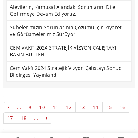
Alevilerin, Kamusal Alandaki Sorunlarını Dile
Getirmeye Devam Ediyoruz.
Şubelerimizin Sorunlarının Çözümü İçin Ziyaret
ve Görüşmelerimiz Sürüyor
CEM VAKFI 2024 STRATEJİK VİZYON ÇALIŞTAYI
BASIN BÜLTENİ
Cem Vakfı 2024 Stratejik Vizyon Çalıştayı Sonuç
Bildirgesi Yayınlandı
...
9
10
11
12
13
14
15
16
17
18
...