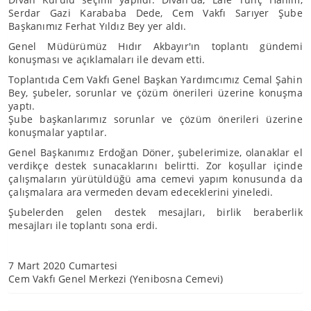
Serdar Gazi Karababa Dede, Cem Vakfı Sarıyer Şube
Başkanımız Ferhat Yıldız Bey yer aldı.
Genel Müdürümüz Hıdır Akbayır'ın toplantı gündemi
konuşması ve açıklamaları ile devam etti.
Toplantıda Cem Vakfı Genel Başkan Yardımcımız Cemal Şahin
Bey, şubeler, sorunlar ve çözüm önerileri üzerine konuşma
yaptı.
Şube başkanlarımız sorunlar ve çözüm önerileri üzerine
konuşmalar yaptılar.
Genel Başkanımız Erdoğan Döner, şubelerimize, olanaklar el
verdikçe destek sunacaklarını belirtti. Zor koşullar içinde
çalışmaların yürütüldüğü ama cemevi yapım konusunda da
çalışmalara ara vermeden devam edeceklerini yineledi.
Şubelerden gelen destek mesajları, birlik beraberlik
mesajları ile toplantı sona erdi.
7 Mart 2020 Cumartesi
Cem Vakfı Genel Merkezi (Yenibosna Cemevi)