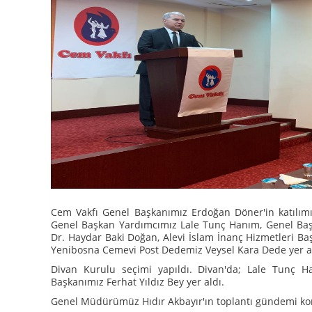
Cem Vakfı Genel Başkanımız Erdoğan Döner'in katılımı
Genel Başkan Yardımcımız Lale Tunç Hanım, Genel Ba
Dr. Haydar Baki Doğan, Alevi İslam İnanç Hizmetleri Ba
Yenibosna Cemevi Post Dedemiz Veysel Kara Dede yer al
Divan Kurulu seçimi yapıldı. Divan'da; Lale Tunç 
Başkanımız Ferhat Yıldız Bey yer aldı.
Genel Müdürümüz Hıdır Akbayır'ın toplantı gündemi kon