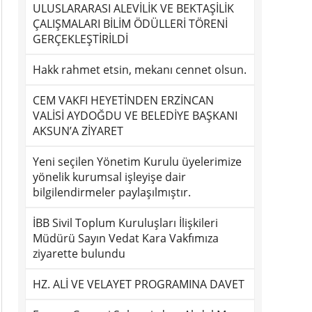
ULUSLARARASI ALEVİLİK VE BEKTAŞİLİK
ÇALIŞMALARI BİLİM ÖDÜLLERİ TÖRENİ
GERÇEKLEŞTİRİLDİ
Hakk rahmet etsin, mekanı cennet olsun.
CEM VAKFI HEYETİNDEN ERZİNCAN
VALİSİ AYDOĞDU VE BELEDİYE BAŞKANI
AKSUN’A ZİYARET
Yeni seçilen Yönetim Kurulu üyelerimize
yönelik kurumsal işleyişe dair
bilgilendirmeler paylaşılmıştır.
İBB Sivil Toplum Kuruluşları İlişkileri
Müdürü Sayın Vedat Kara Vakfımıza
ziyarette bulundu
HZ. ALİ VE VELAYET PROGRAMINA DAVET