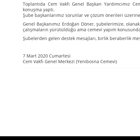
Toplantıda Cem Vakfı Genel Başkan Yardımcımız Cema
konuşma yaptı.
Şube başkanlarımız sorunlar ve çözüm önerileri üzerine
Genel Başkanımız Erdoğan Döner, şubelerimize, olanaklar
çalışmaların yürütüldüğü ama cemevi yapım konusunda 
Şubelerden gelen destek mesajları, birlik beraberlik mesa
7 Mart 2020 Cumartesi
Cem Vakfı Genel Merkezi (Yenibosna Cemevi)