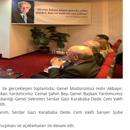
 ile gerçekleşen toplantıda; Genel Müdürümüz Hıdır Akbayır,
şkan Yardımcımız Cemal Şahin Bey, Genel Başkan Yardımcımız
şkanlığı Genel Sekreteri Serdar Gazi Karababa Dede, Cem Vakfı
dı.
Hanım, Serdar Gazi Karababa Dede, Cem Vakfı Sarıyer Şube
uşması ve açıklamaları ile devam etti.