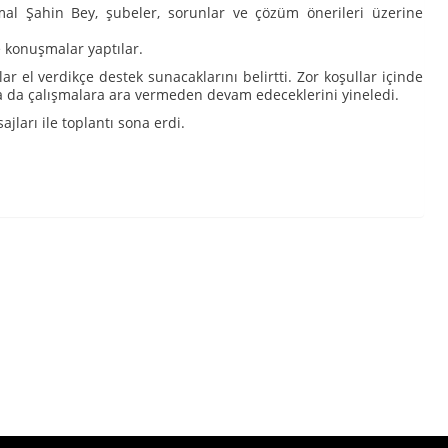
l Şahin Bey, şubeler, sorunlar ve çözüm önerileri üzerine
 konuşmalar yaptılar.
 el verdikçe destek sunacaklarını belirtti. Zor koşullar içinde
da çalışmalara ara vermeden devam edeceklerini yineledi.
jları ile toplantı sona erdi.