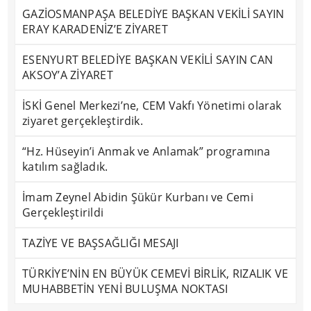
GAZİOSMANPAŞA BELEDİYE BAŞKAN VEKİLİ SAYIN
ERAY KARADENİZ’E ZİYARET
ESENYURT BELEDİYE BAŞKAN VEKİLİ SAYIN CAN
AKSOY’A ZİYARET
İSKİ Genel Merkezi’ne, CEM Vakfı Yönetimi olarak
ziyaret gerçekleştirdik.
“Hz. Hüseyin’i Anmak ve Anlamak” programına
katılım sağladık.
İmam Zeynel Abidin Şükür Kurbanı ve Cemi
Gerçekleştirildi
TAZİYE VE BAŞSAĞLIĞI MESAJI
TÜRKİYE’NİN EN BÜYÜK CEMEVİ BİRLİK, RIZALIK VE
MUHABBETİN YENİ BULUŞMA NOKTASI