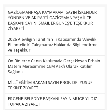
GAZİOSMANPAŞA KAYMAKAMI SAYIN İSKENDER
YÖNDEN VE AK PARTİ GAZİOSMANPAŞA İLÇE
BAŞKANI SAYIN İSMAİL ERGÜNEŞ’E TEŞEKKÜR
ZİYARETİ
2026 Aleviliğin Tanıtım Yılı Kapsamında ‘Alevilik
Bilinmelidir’ Çalışmamız Hakkında Bilgilendirme
ve Teşekkür
On Binlerce Canın Katılımıyla Gerçekleşen Erbain
Matem Merasimi’ne CEM Vakfı Olarak Katılım
Sağladık
MİLLÎ EĞİTİM BAKANI SAYIN PROF. DR. YUSUF
TEKİN’E ZİYARET
ERGENE BELEDİYE BAŞKANI SAYIN MÜGE YILDIZ
TOPAK’A ZİYARET