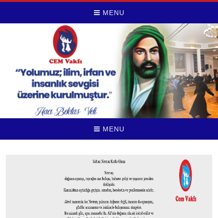
MENU
MENU