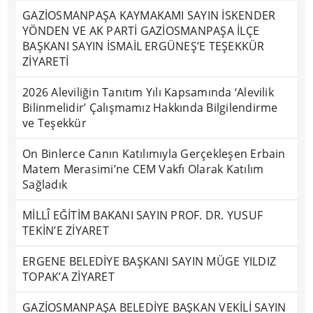
GAZİOSMANPAŞA KAYMAKAMI SAYIN İSKENDER
YÖNDEN VE AK PARTİ GAZİOSMANPAŞA İLÇE
BAŞKANI SAYIN İSMAİL ERGÜNEŞ’E TEŞEKKÜR
ZİYARETİ
2026 Aleviliğin Tanıtım Yılı Kapsamında ‘Alevilik
Bilinmelidir’ Çalışmamız Hakkında Bilgilendirme
ve Teşekkür
On Binlerce Canın Katılımıyla Gerçekleşen Erbain
Matem Merasimi’ne CEM Vakfı Olarak Katılım
Sağladık
MİLLÎ EĞİTİM BAKANI SAYIN PROF. DR. YUSUF
TEKİN’E ZİYARET
ERGENE BELEDİYE BAŞKANI SAYIN MÜGE YILDIZ
TOPAK’A ZİYARET
GAZİOSMANPAŞA BELEDİYE BAŞKAN VEKİLİ SAYIN