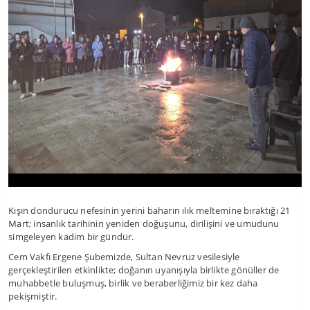
Kışın dondurucu nefesinin yerini baharın ılık meltemine bıraktığı 21
Mart; insanlık tarihinin yeniden doğuşunu, dirilişini ve umudunu
simgeleyen kadim bir gündür.
Cem Vakfı Ergene Şubemizde, Sultan Nevruz vesilesiyle
gerçekleştirilen etkinlikte; doğanın uyanışıyla birlikte gönüller de
muhabbetle buluşmuş, birlik ve beraberliğimiz bir kez daha
pekişmiştir.