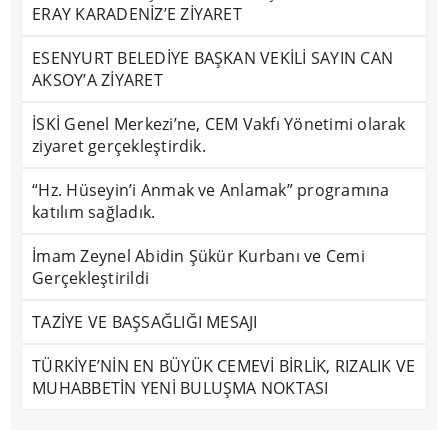
ERAY KARADENİZ’E ZİYARET
ESENYURT BELEDİYE BAŞKAN VEKİLİ SAYIN CAN
AKSOY’A ZİYARET
İSKİ Genel Merkezi’ne, CEM Vakfı Yönetimi olarak
ziyaret gerçekleştirdik.
“Hz. Hüseyin’i Anmak ve Anlamak” programına
katılım sağladık.
İmam Zeynel Abidin Şükür Kurbanı ve Cemi
Gerçekleştirildi
TAZİYE VE BAŞSAĞLIĞI MESAJI
TÜRKİYE’NİN EN BÜYÜK CEMEVİ BİRLİK, RIZALIK VE
MUHABBETİN YENİ BULUŞMA NOKTASI