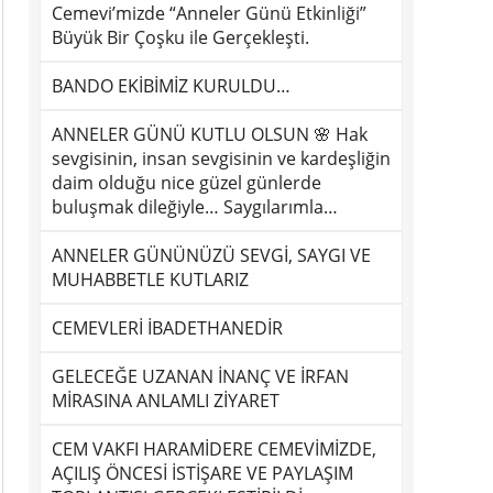
Cemevi’mizde “Anneler Günü Etkinliği”
Büyük Bir Çoşku ile Gerçekleşti.
BANDO EKİBİMİZ KURULDU…
ANNELER GÜNÜ KUTLU OLSUN 🌸 Hak
sevgisinin, insan sevgisinin ve kardeşliğin
daim olduğu nice güzel günlerde
buluşmak dileğiyle… Saygılarımla…
ANNELER GÜNÜNÜZÜ SEVGİ, SAYGI VE
MUHABBETLE KUTLARIZ
CEMEVLERİ İBADETHANEDİR
GELECEĞE UZANAN İNANÇ VE İRFAN
MİRASINA ANLAMLI ZİYARET
CEM VAKFI HARAMİDERE CEMEVİMİZDE,
AÇILIŞ ÖNCESİ İSTİŞARE VE PAYLAŞIM