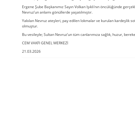
Ergene Şube Başkanımız Sayın Volkan Işıklı’nın öncülüğünde gerçek
Nevruz’un anlamı gönüllerde yaşatılmıştır.
Yakılan Nevruz ateşleri, pay edilen lokmalar ve kurulan kardeşlik sof
olmuştur.
Bu vesileyle; Sultan Nevruz’un tüm canlarımıza sağlık, huzur, bereket
CEM VAKFI GENEL MERKEZİ
21.03.2026