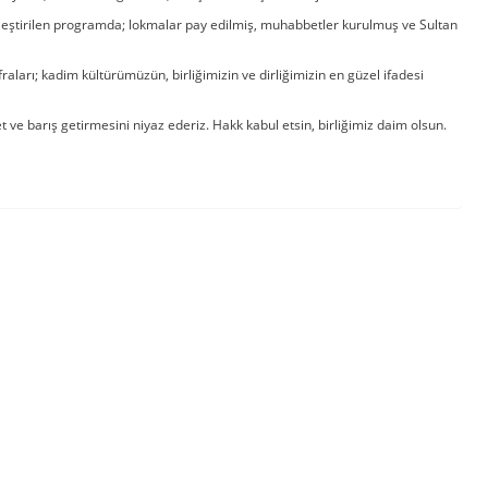
leştirilen programda; lokmalar pay edilmiş, muhabbetler kurulmuş ve Sultan
raları; kadim kültürümüzün, birliğimizin ve dirliğimizin en güzel ifadesi
 ve barış getirmesini niyaz ederiz. Hakk kabul etsin, birliğimiz daim olsun.