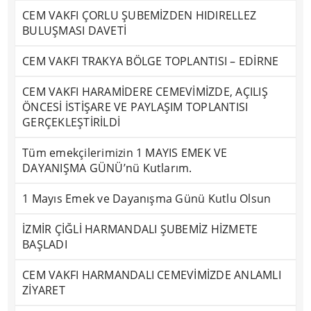
CEM VAKFI ÇORLU ŞUBEMİZDEN HIDIRELLEZ
BULUŞMASI DAVETİ
CEM VAKFI TRAKYA BÖLGE TOPLANTISI – EDİRNE
CEM VAKFI HARAMİDERE CEMEVİMİZDE, AÇILIŞ
ÖNCESİ İSTİŞARE VE PAYLAŞIM TOPLANTISI
GERÇEKLEŞTİRİLDİ
Tüm emekçilerimizin 1 MAYIS EMEK VE
DAYANIŞMA GÜNÜ’nü Kutlarım.
1 Mayıs Emek ve Dayanışma Günü Kutlu Olsun
İZMİR ÇİĞLİ HARMANDALI ŞUBEMİZ HİZMETE
BAŞLADI
CEM VAKFI HARMANDALI CEMEVİMİZDE ANLAMLI
ZİYARET