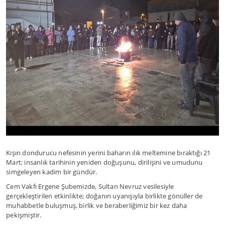
Kışın dondurucu nefesinin yerini baharın ılık meltemine bıraktığı 21
Mart; insanlık tarihinin yeniden doğuşunu, dirilişini ve umudunu
simgeleyen kadim bir gündür.
Cem Vakfı Ergene Şubemizde, Sultan Nevruz vesilesiyle
gerçekleştirilen etkinlikte; doğanın uyanışıyla birlikte gönüller de
muhabbetle buluşmuş, birlik ve beraberliğimiz bir kez daha
pekişmiştir.