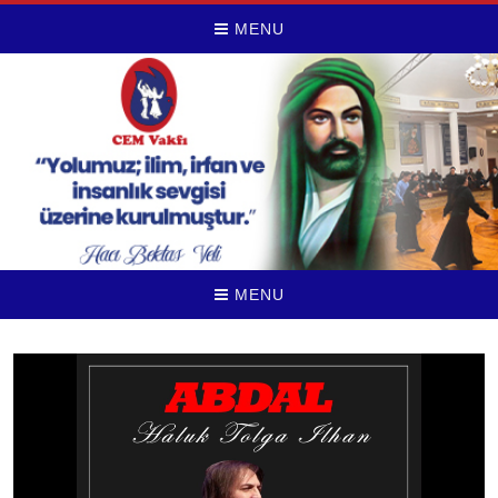
MENU
MENU