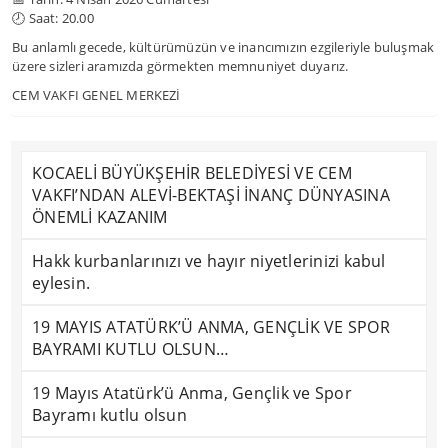
🕗 Saat: 20.00
Bu anlamlı gecede, kültürümüzün ve inancımızın ezgileriyle buluşmak
üzere sizleri aramızda görmekten memnuniyet duyarız.
CEM VAKFI GENEL MERKEZİ
KOCAELİ BÜYÜKŞEHİR BELEDİYESİ VE CEM
VAKFI’NDAN ALEVİ-BEKTAŞİ İNANÇ DÜNYASINA
ÖNEMLİ KAZANIM
Hakk kurbanlarınızı ve hayır niyetlerinizi kabul
eylesin.
19 MAYIS ATATÜRK’Ü ANMA, GENÇLİK VE SPOR
BAYRAMI KUTLU OLSUN…
19 Mayıs Atatürk’ü Anma, Gençlik ve Spor
Bayramı kutlu olsun