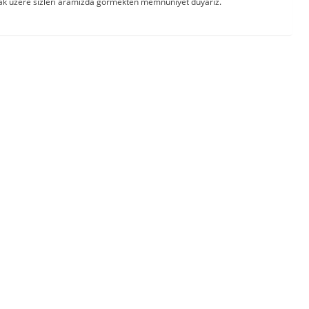
mak üzere sizleri aramızda görmekten memnuniyet duyarız.