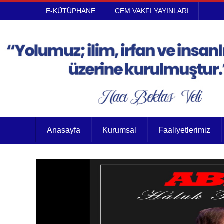
E-KÜTÜPHANE
CEM VAKFI YAYINLARI
Anasayfa
Kurumsal
Faaliyetlerimiz