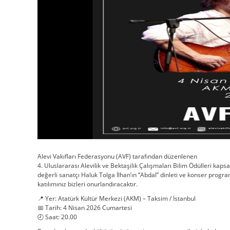
Alevi Vakıfları Federasyonu (AVF) tarafından düzenlenen
4. Uluslararası Alevilik ve Bektaşilik Çalışmaları Bilim Ödülleri kaps
değerli sanatçı Haluk Tolga İlhan’ın “Abdal” dinleti ve konser progr
katılımınız bizleri onurlandıracaktır.
📍 Yer: Atatürk Kültür Merkezi (AKM) – Taksim / İstanbul
📅 Tarih: 4 Nisan 2026 Cumartesi
🕗 Saat: 20.00