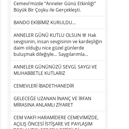
Cemevi’mizde “Anneler Günü Etkinliği”
Büyük Bir Çoşku ile Gerçekleşti.
BANDO EKİBİMİZ KURULDU…
ANNELER GÜNÜ KUTLU OLSUN 🌸 Hak
sevgisinin, insan sevgisinin ve kardeşliğin
daim olduğu nice güzel günlerde
buluşmak dileğiyle… Saygılarımla…
ANNELER GÜNÜNÜZÜ SEVGİ, SAYGI VE
MUHABBETLE KUTLARIZ
CEMEVLERİ İBADETHANEDİR
GELECEĞE UZANAN İNANÇ VE İRFAN
MİRASINA ANLAMLI ZİYARET
CEM VAKFI HARAMİDERE CEMEVİMİZDE,
AÇILIŞ ÖNCESİ İSTİŞARE VE PAYLAŞIM