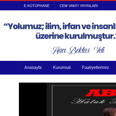
E-KÜTÜPHANE
CEM VAKFI YAYINLARI
Anasayfa
Kurumsal
Faaliyetlerimiz