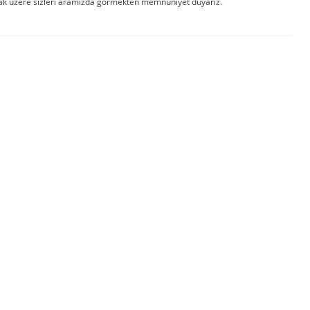
mak üzere sizleri aramızda görmekten memnuniyet duyarız.