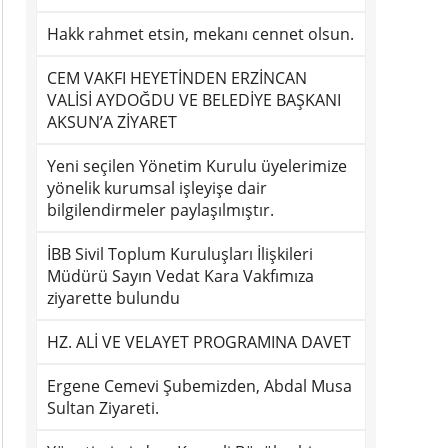
Hakk rahmet etsin, mekanı cennet olsun.
CEM VAKFI HEYETİNDEN ERZİNCAN
VALİSİ AYDOĞDU VE BELEDİYE BAŞKANI
AKSUN’A ZİYARET
Yeni seçilen Yönetim Kurulu üyelerimize
yönelik kurumsal işleyişe dair
bilgilendirmeler paylaşılmıştır.
İBB Sivil Toplum Kuruluşları İlişkileri
Müdürü Sayın Vedat Kara Vakfımıza
ziyarette bulundu
HZ. ALİ VE VELAYET PROGRAMINA DAVET
Ergene Cemevi Şubemizden, Abdal Musa
Sultan Ziyareti.