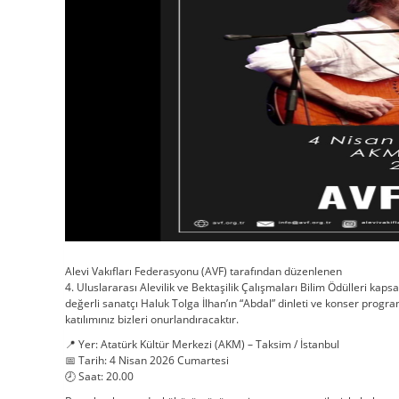
Alevi Vakıfları Federasyonu (AVF) tarafından düzenlenen
4. Uluslararası Alevilik ve Bektaşilik Çalışmaları Bilim Ödülleri kaps
değerli sanatçı Haluk Tolga İlhan’ın “Abdal” dinleti ve konser progr
katılımınız bizleri onurlandıracaktır.
📍 Yer: Atatürk Kültür Merkezi (AKM) – Taksim / İstanbul
📅 Tarih: 4 Nisan 2026 Cumartesi
🕗 Saat: 20.00