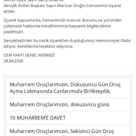
Gençlik Kolları Başkanı Sayın Mertcan Eroğlu Cemevimizi ziyaret
ettiler.
Ziyaret kapsamında, Cemevimizin mevcut durumu ve yürütülen
çalışmalar hakkında misafirlerimize kapsamlı bilgilendirme
yapılmıştır.
Gerçekleştirilen bu nazik ziyaretten duyduğumuz memnuniyeti ifade
ediyor, kendilerine teşekkür ediyoruz.
CEM VAKFI GENEL MERKEZİ
28.04.2026
Muharrem Oruçlarımızın, Dokuzuncu Gün Oruç
Açma Lokmasında Canlarımızla Birlikteydik.
Muharrem Oruçlarımızın, dokuzuncu günü
10 MUHARREM’E DAVET
Muharrem Oruçlarımızın, Sekizinci Gün Oruç