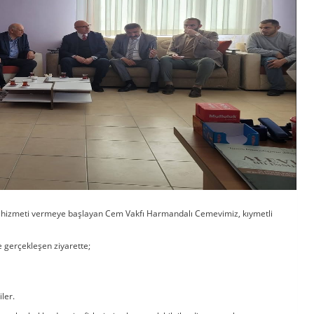
ze hizmeti vermeye başlayan Cem Vakfı Harmandalı Cemevimiz, kıymetli
 gerçekleşen ziyarette;
ler.