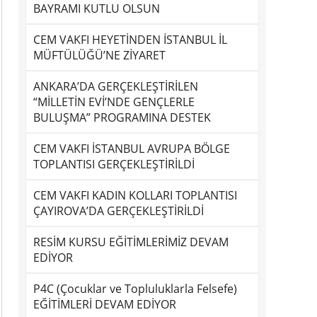
BAYRAMI KUTLU OLSUN
CEM VAKFI HEYETİNDEN İSTANBUL İL
MÜFTÜLÜĞÜ’NE ZİYARET
ANKARA’DA GERÇEKLEŞTİRİLEN
“MİLLETİN EVİ’NDE GENÇLERLE
BULUŞMA” PROGRAMINA DESTEK
CEM VAKFI İSTANBUL AVRUPA BÖLGE
TOPLANTISI GERÇEKLEŞTİRİLDİ
CEM VAKFI KADIN KOLLARI TOPLANTISI
ÇAYIROVA’DA GERÇEKLEŞTİRİLDİ
RESİM KURSU EĞİTİMLERİMİZ DEVAM
EDİYOR
P4C (Çocuklar ve Topluluklarla Felsefe)
EĞİTİMLERİ DEVAM EDİYOR