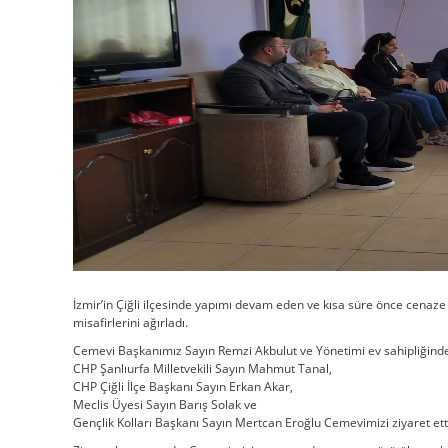
İzmir’in Çiğli ilçesinde yapımı devam eden ve kısa süre önce cena
misafirlerini ağırladı.
Cemevi Başkanımız Sayın Remzi Akbulut ve Yönetimi ev sahipliğinde
CHP Şanlıurfa Milletvekili Sayın Mahmut Tanal,
CHP Çiğli İlçe Başkanı Sayın Erkan Akar,
Meclis Üyesi Sayın Barış Solak ve
Gençlik Kolları Başkanı Sayın Mertcan Eroğlu Cemevimizi ziyaret etti