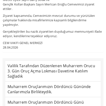
Gençlik Kolları Başkanı Sayın Mertcan Eroğlu Cemevimizi ziyaret
ettiler.
Ziyaret kapsamında, Cemevimizin mevcut durumu ve yürütülen
çalışmalar hakkında misafirlerimize kapsamlı bilgilendirme
yapılmıştır.
Gerçekleştirilen bu nazik ziyaretten duyduğumuz memnuniyeti ifade
ediyor, kendilerine teşekkür ediyoruz.
CEM VAKFI GENEL MERKEZİ
28.04.2026
Valilik Tarafından Düzenlenen Muharrem Orucu
3. Gün Oruç Açma Lokması Davetine Katılım
Sağladık
Muharrem Oruçlarımızın Dördüncü Gününde
Canlarımızla Birlikteydik.
Muharrem Oruçlarımızın Dördüncü Günü