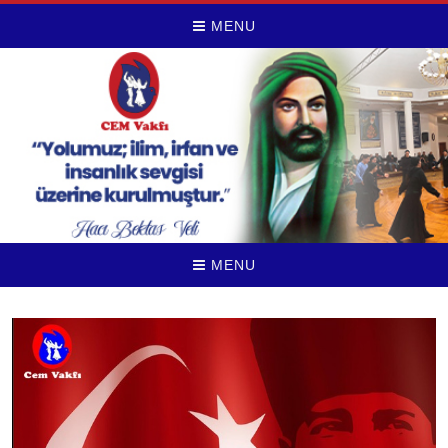
MENU
MENU