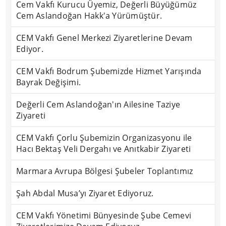
Cem Vakfı Kurucu Üyemiz, Değerli Büyüğümüz
Cem Aslandoğan Hakk'a Yürümüştür.
CEM Vakfı Genel Merkezi Ziyaretlerine Devam
Ediyor.
CEM Vakfı Bodrum Şubemizde Hizmet Yarışında
Bayrak Değişimi.
Değerli Cem Aslandoğan'ın Ailesine Taziye
Ziyareti
CEM Vakfı Çorlu Şubemizin Organizasyonu ile
Hacı Bektaş Veli Dergahı ve Anıtkabir Ziyareti
Marmara Avrupa Bölgesi Şubeler Toplantımız
Şah Abdal Musa’yı Ziyaret Ediyoruz.
CEM Vakfı Yönetimi Bünyesinde Şube Cemevi