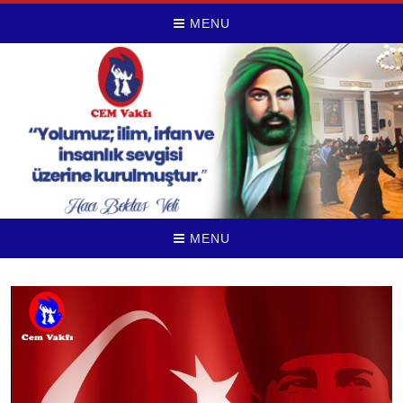
MENU
MENU