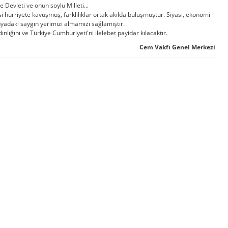
 Devleti ve onun soylu Milleti...
hürriyete kavuşmuş, farklılıklar ortak akılda buluşmuştur. Siyasi, ekonomi
nyadaki saygın yerimizi almamızı sağlamıştır.
ığını ve Türkiye Cumhuriyeti'ni ilelebet payidar kılacaktır.
Cem Vakfı Genel Merkezi