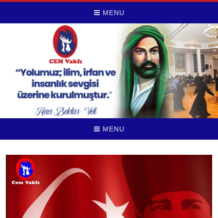
MENU
MENU