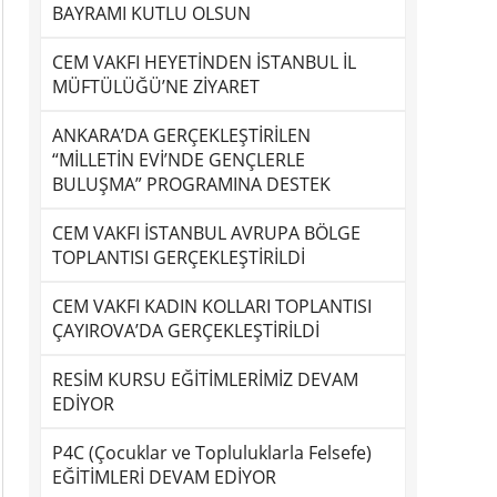
BAYRAMI KUTLU OLSUN
CEM VAKFI HEYETİNDEN İSTANBUL İL
MÜFTÜLÜĞÜ’NE ZİYARET
ANKARA’DA GERÇEKLEŞTİRİLEN
“MİLLETİN EVİ’NDE GENÇLERLE
BULUŞMA” PROGRAMINA DESTEK
CEM VAKFI İSTANBUL AVRUPA BÖLGE
TOPLANTISI GERÇEKLEŞTİRİLDİ
CEM VAKFI KADIN KOLLARI TOPLANTISI
ÇAYIROVA’DA GERÇEKLEŞTİRİLDİ
RESİM KURSU EĞİTİMLERİMİZ DEVAM
EDİYOR
P4C (Çocuklar ve Topluluklarla Felsefe)
EĞİTİMLERİ DEVAM EDİYOR