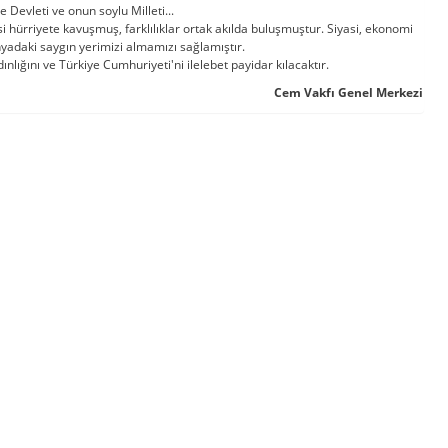
 Devleti ve onun soylu Milleti...
hürriyete kavuşmuş, farklılıklar ortak akılda buluşmuştur. Siyasi, ekonomi
nyadaki saygın yerimizi almamızı sağlamıştır.
ığını ve Türkiye Cumhuriyeti'ni ilelebet payidar kılacaktır.
Cem Vakfı Genel Merkezi