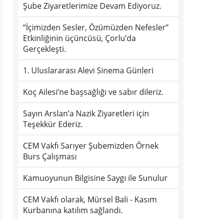
Şube Ziyaretlerimize Devam Ediyoruz.
“İçimizden Sesler, Özümüzden Nefesler”
Etkinliğinin üçüncüsü, Çorlu’da
Gerçekleşti.
1. Uluslararası Alevi Sinema Günleri
Koç Ailesi’ne başsağlığı ve sabır dileriz.
Sayın Arslan’a Nazik Ziyaretleri için
Teşekkür Ederiz.
CEM Vakfı Sarıyer Şubemizden Örnek
Burs Çalışması
Kamuoyunun Bilgisine Saygı ile Sunulur
CEM Vakfı olarak, Mürsel Bali - Kasım
Kurbanına katılım sağlandı.