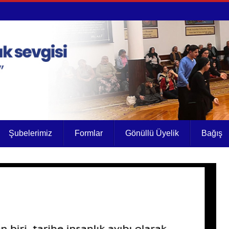
Şubelerimiz
Formlar
Gönüllü Üyelik
Bağış