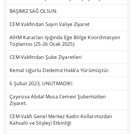
BAŞIMIZ SAĞ OLSUN.
CEM Vakfından Sayın Valiye Ziyaret
AİHM Kararları Işığında Ege Bölge Koordinasyon
Toplantısı (25-26 Ocak 2025)
CEM Vakfından Şube Ziyaretleri
Kemal Uğurlu Dedemiz Hakk’a Yürümüştür.
6 Şubat 2023, UNUTMADIK!
Çayırova Abdal Musa Cemevi Şubemizden
Ziyaret.
CEM Vakfı Genel Merkez Kadın Kollarımızdan
Kahvaltı ve Söyleşi Etkinliği