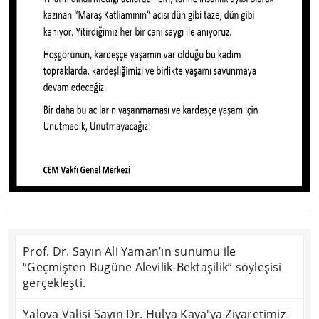
Prof. Dr. Sayın Ali Yaman’ın sunumu ile
“Geçmişten Bugüne Alevilik-Bektaşilik” söyleşisi
gerçekleşti.
Yalova Valisi Sayın Dr. Hülya Kaya'ya Ziyaretimiz