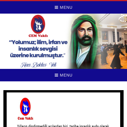
MENU
MENU